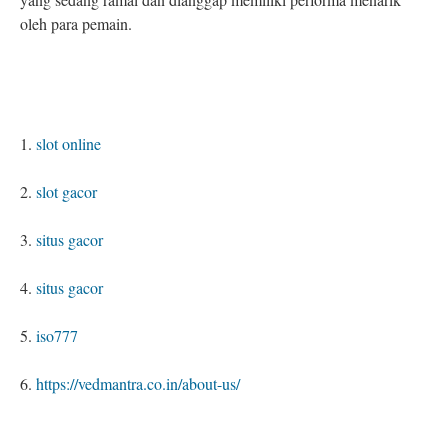
oleh para pemain.
slot online
slot gacor
situs gacor
situs gacor
iso777
https://vedmantra.co.in/about-us/