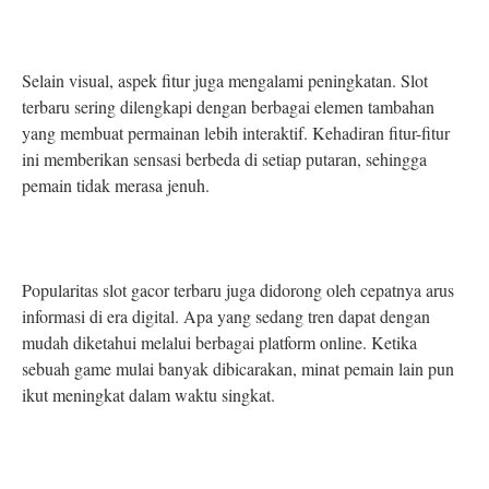
Selain visual, aspek fitur juga mengalami peningkatan. Slot
terbaru sering dilengkapi dengan berbagai elemen tambahan
yang membuat permainan lebih interaktif. Kehadiran fitur-fitur
ini memberikan sensasi berbeda di setiap putaran, sehingga
pemain tidak merasa jenuh.
Popularitas slot gacor terbaru juga didorong oleh cepatnya arus
informasi di era digital. Apa yang sedang tren dapat dengan
mudah diketahui melalui berbagai platform online. Ketika
sebuah game mulai banyak dibicarakan, minat pemain lain pun
ikut meningkat dalam waktu singkat.