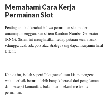
Memahami Cara Kerja
Permainan Slot
Penting untuk diketahui bahwa permainan slot modern
umumnya menggunakan sistem Random Number Generator
(RNG). Sistem ini menghasilkan setiap putaran secara acak,
sehingga tidak ada pola atau strategi yang dapat menjamin hasil
tertentu.
Karena itu, istilah seperti "slot gacor" atau klaim mengenai
waktu terbaik bermain lebih banyak berasal dari pengalaman
dan persepsi komunitas, bukan dari mekanisme teknis
permainan.