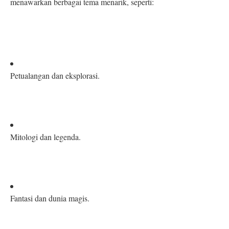
menawarkan berbagai tema menarik, seperti:
Petualangan dan eksplorasi.
Mitologi dan legenda.
Fantasi dan dunia magis.