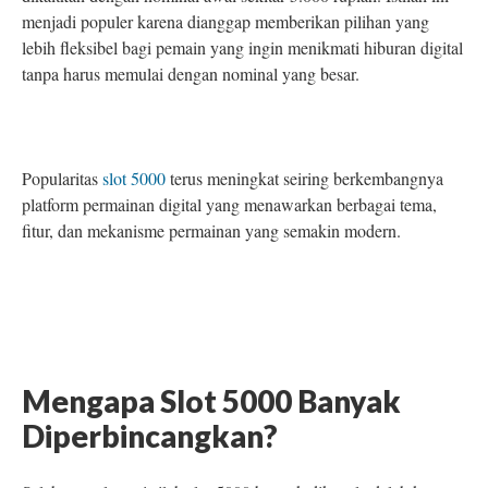
menjadi populer karena dianggap memberikan pilihan yang
lebih fleksibel bagi pemain yang ingin menikmati hiburan digital
tanpa harus memulai dengan nominal yang besar.
Popularitas
slot 5000
terus meningkat seiring berkembangnya
platform permainan digital yang menawarkan berbagai tema,
fitur, dan mekanisme permainan yang semakin modern.
Mengapa Slot 5000 Banyak
Diperbincangkan?