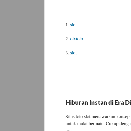
slot
olxtoto
slot
Hiburan Instan di Era Di
Situs toto slot menawarkan konsep 
untuk mulai bermain. Cukup dengan
saja.