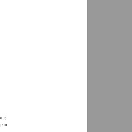
jang
apan