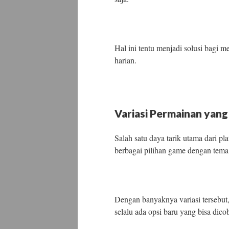
Hal ini tentu menjadi solusi bagi me
harian.
Variasi Permainan ya
Salah satu daya tarik utama dari 
berbagai pilihan game dengan tema
Dengan banyaknya variasi tersebut
selalu ada opsi baru yang bisa dicob