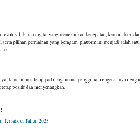
ari evolusi hiburan digital yang menekankan kecepatan, kemudahan, da
l serta pilihan permainan yang beragam, platform ini menjadi salah satu
arik.
nnya, kunci utama tetap pada bagaimana pengguna mengelolanya denga
 tetap positif dan menyenangkan.
:
an Terbaik di Tahun 2025