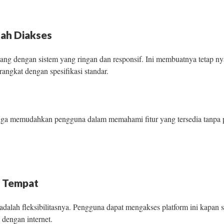
ah Diakses
ancang dengan sistem yang ringan dan responsif. Ini membuatnya tetap 
ngkat dengan spesifikasi standar.
 juga memudahkan pengguna dalam memahami fitur yang tersedia tanpa 
n Tempat
t adalah fleksibilitasnya. Pengguna dapat mengakses platform ini kapan s
 dengan internet.