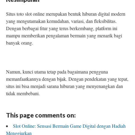
Situs toto slot online merupakan bentuk hiburan digital modern
yang mengutamakan kemudahan, variasi, dan fleksibilitas.
Dengan berbagai fitur yang terus berkembang, platform ini
mampu memberikan pengalaman bermain yang menarik bagi
banyak orang.
Namun, kunci utama tetap pada bagaimana pengguna
memanfaatkannya dengan bijak. Dengan pendekatan yang tepat,
situs ini bisa menjadi sarana hiburan yang menyenangkan dan
tidak membebani.
This page comments on:
Slot Online: Sensasi Bermain Game Digital dengan Hadiah
Menggiurkan