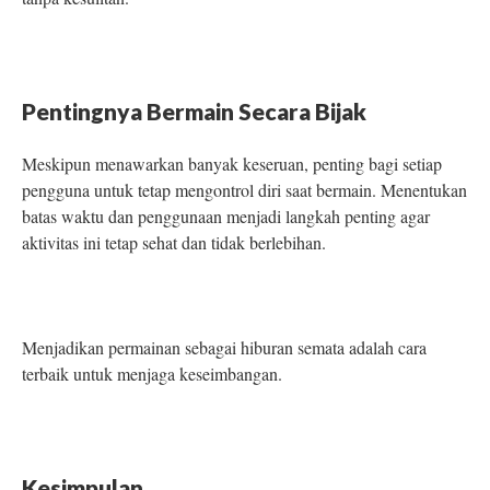
Pentingnya Bermain Secara Bijak
Meskipun menawarkan banyak keseruan, penting bagi setiap
pengguna untuk tetap mengontrol diri saat bermain. Menentukan
batas waktu dan penggunaan menjadi langkah penting agar
aktivitas ini tetap sehat dan tidak berlebihan.
Menjadikan permainan sebagai hiburan semata adalah cara
terbaik untuk menjaga keseimbangan.
Kesimpulan