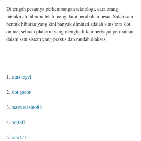
Di tengah pesatnya perkembangan teknologi, cara orang
menikmati hiburan telah mengalami perubahan besar. Salah satu
bentuk hiburan yang kini banyak diminati adalah situs toto slot
online, sebuah platform yang menghadirkan berbagai permainan
dalam satu sistem yang praktis dan mudah diakses.
situs togel
slot gacor
mastercasino88
prg007
sate777