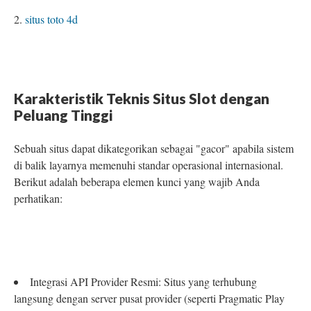
situs toto 4d
Karakteristik Teknis Situs Slot dengan
Peluang Tinggi
Sebuah situs dapat dikategorikan sebagai "gacor" apabila sistem
di balik layarnya memenuhi standar operasional internasional.
Berikut adalah beberapa elemen kunci yang wajib Anda
perhatikan:
Integrasi API Provider Resmi: Situs yang terhubung
langsung dengan server pusat provider (seperti Pragmatic Play