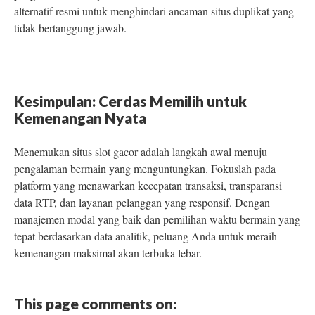
alternatif resmi untuk menghindari ancaman situs duplikat yang
tidak bertanggung jawab.
Kesimpulan: Cerdas Memilih untuk
Kemenangan Nyata
Menemukan situs slot gacor adalah langkah awal menuju
pengalaman bermain yang menguntungkan. Fokuslah pada
platform yang menawarkan kecepatan transaksi, transparansi
data RTP, dan layanan pelanggan yang responsif. Dengan
manajemen modal yang baik dan pemilihan waktu bermain yang
tepat berdasarkan data analitik, peluang Anda untuk meraih
kemenangan maksimal akan terbuka lebar.
This page comments on: