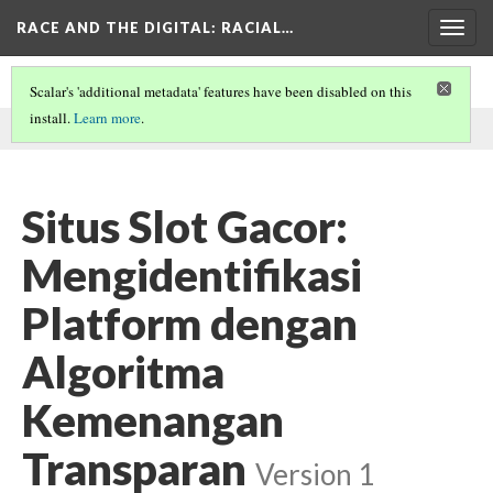
RACE AND THE DIGITAL
: RACIAL…
Togg
navig
Scalar's 'additional metadata' features have been disabled on this
install.
Learn more
.
This comment was written by loopyna on
29 Dec 2025
.
Situs Slot Gacor:
Mengidentifikasi
Platform dengan
Algoritma
Kemenangan
Transparan
Version 1