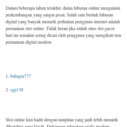
Dalam beberapa tahun terakhir, dunia hiburan online mengalami
perkembangan yang sangat pesat. Salah satu bentuk hiburan
digital yang banyak menarik perhatian pengguna internet adalah
permainan slot online. Tidak heran jika istilah situs slot gacor
hari ini semakin sering dicari oleh pengguna yang mengikuti tren
permainan digital modern.
bahagia777
sgp138
Slot online kini hadir dengan tampilan yang jauh lebih menarik
dibanding versi klasik. Dukungan teknologi grafis modern,