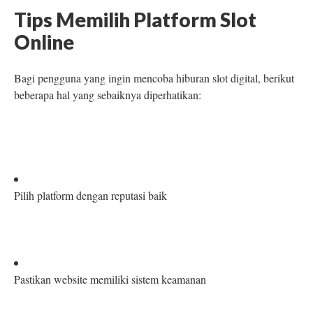
Tips Memilih Platform Slot
Online
Bagi pengguna yang ingin mencoba hiburan slot digital, berikut
beberapa hal yang sebaiknya diperhatikan:
Pilih platform dengan reputasi baik
Pastikan website memiliki sistem keamanan