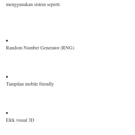
menggunakan sistem seperti:
Random Number Generator (RNG)
Tampilan mobile friendly
Efek visual 3D