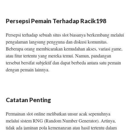
Persepsi Pemain Terhadap Racik198
Persepsi terhadap sebuah situs slot biasanya berkembang melalui
pengalaman langsung pengguna dan diskusi komunitas.
Beberapa orang membicarakan kemudahan akses, variasi game,
atau fitur tertentu yang mereka temui. Namun, pandangan
tersebut bersifat subjektif dan dapat berbeda antara satu pemain
dengan pemain lainnya.
Catatan Penting
Permainan slot online melibatkan unsur acak sepenuhnya
melalui sistem RNG (Random Number Generator). Artinya,
tidak ada jaminan pola kemenangan atau hasil tertentu dalam