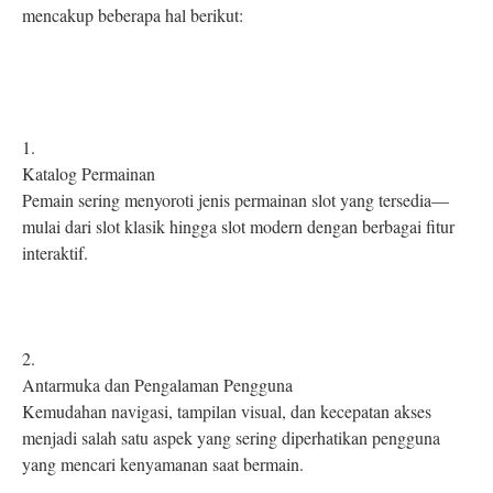
mencakup beberapa hal berikut:
Katalog Permainan
Pemain sering menyoroti jenis permainan slot yang tersedia—
mulai dari slot klasik hingga slot modern dengan berbagai fitur
interaktif.
Antarmuka dan Pengalaman Pengguna
Kemudahan navigasi, tampilan visual, dan kecepatan akses
menjadi salah satu aspek yang sering diperhatikan pengguna
yang mencari kenyamanan saat bermain.