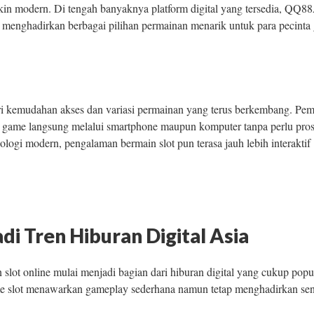
kin modern. Di tengah banyaknya platform digital yang tersedia, QQ
ng menghadirkan berbagai pilihan permainan menarik untuk para pecint
ri kemudahan akses dan variasi permainan yang terus berkembang. Pem
is game langsung melalui smartphone maupun komputer tanpa perlu pro
ogi modern, pengalaman bermain slot pun terasa jauh lebih interaktif
di Tren Hiburan Digital Asia
slot online mulai menjadi bagian dari hiburan digital yang cukup popul
me slot menawarkan gameplay sederhana namun tetap menghadirkan sen