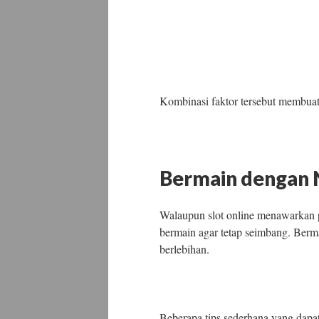
Kombinasi faktor tersebut membuat sl
Bermain dengan 
Walaupun slot online menawarkan 
bermain agar tetap seimbang. Berma
berlebihan.
Beberapa tips sederhana yang dapat 