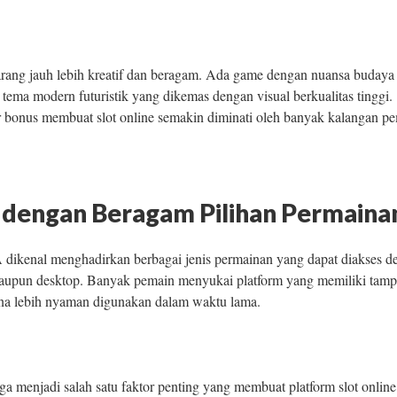
karang jauh lebih kreatif dan beragam. Ada game dengan nuansa budaya
 tema modern futuristik yang dikemas dengan visual berkualitas tinggi.
r bonus membuat slot online semakin diminati oleh banyak kalangan pe
dengan Beragam Pilihan Permaina
 dikenal menghadirkan berbagai jenis permainan yang dapat diakses d
aupun desktop. Banyak pemain menyukai platform yang memiliki tamp
ena lebih nyaman digunakan dalam waktu lama.
a menjadi salah satu faktor penting yang membuat platform slot online