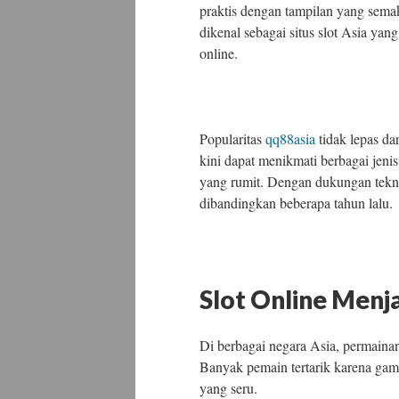
praktis dengan tampilan yang sema
dikenal sebagai situs slot Asia ya
online.
Popularitas
qq88asia
tidak lepas da
kini dapat menikmati berbagai jen
yang rumit. Dengan dukungan teknol
dibandingkan beberapa tahun lalu.
Slot Online Menja
Di berbagai negara Asia, permainan 
Banyak pemain tertarik karena ga
yang seru.