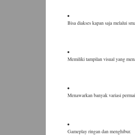
Bisa diakses kapan saja melalui sm
Memiliki tampilan visual yang mena
Menawarkan banyak variasi permai
Gameplay ringan dan menghibur.