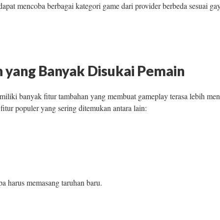
dapat mencoba berbagai kategori game dari provider berbeda sesuai ga
n yang Banyak Disukai Pemain
emiliki banyak fitur tambahan yang membuat gameplay terasa lebih men
fitur populer yang sering ditemukan antara lain:
a harus memasang taruhan baru.