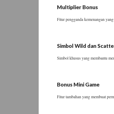
Multiplier Bonus
Fitur pengganda kemenangan yang 
Simbol Wild dan Scatte
Simbol khusus yang membantu mem
Bonus Mini Game
Fitur tambahan yang membuat permai