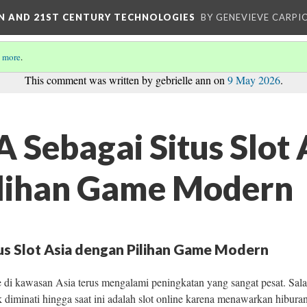
ON AND 21ST CENTURY TECHNOLOGIES
BY GENEVIEVE CARPIO
 more
.
This comment was written by gebrielle ann on
9 May 2026
.
Sebagai Situs Slot 
ilihan Game Modern
s Slot Asia dengan Pilihan Game Modern
 di kawasan Asia terus mengalami peningkatan yang sangat pesat. Sala
 diminati hingga saat ini adalah slot online karena menawarkan hibura