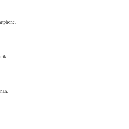
artphone.
rik.
nan.