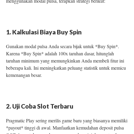
menggunakan modal pulsa, terapkan strategi berikut:
1. Kalkulasi Biaya Buy Spin
Gunakan modal pulsa Anda secara bijak untuk *Buy Spin*.
Karena *Buy Spin* adalah 100x taruhan dasar, hitunglah
taruhan minimum yang memungkinkan Anda membeli fitur ini
beberapa kali. Ini meningkatkan peluang statistik untuk memicu
kemenangan besar.
2. Uji Coba Slot Terbaru
Pragmatic Play sering merilis game baru yang biasanya memiliki
*payout* tinggi di awal. Manfaatkan kemudahan deposit pulsa