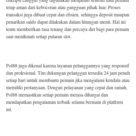
tetap aman dari kebocoran atau gangguan pihak luar. Proses
transaksi juga dibuat cepat dan efisien, sehingga deposit maupun
penarikan saldo dapat dilakukan dalam hitungan menit. Hal ini
tentu memberikan rasa tenang dan percaya diri bagi para pemain
saat menikmati setiap putaran slot.
Pol88 juga dikenal karena layanan pelanggannya yang responsif
dan profesional. Tim dukungan pelanggan tersedia 24 jam penuh
setiap hari untuk membantu pemain jika mengalami kendala atau
memiliki pertanyaan. Dengan pelayanan yang cepat dan ramah,
Pol88 memastikan setiap pemain merasa dihargai dan
mendapatkan pengalaman terbaik selama bermain di platform
ini.