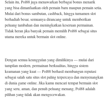
Selain itu, Pol88 juga menawarkan berbagai bonus menarik
yang bisa dimanfaatkan oleh pemain baru maupun pemain setia.
Mulai dari bonus sambutan, cashback, hingga turnamen slot
berhadiah besar, semuanya dirancang untuk memberikan
peluang tambahan dan meningkatkan keseruan permainan.
Tidak heran jika banyak pemain memilih Pol88 sebagai situs
utama mereka untuk bermain slot online.
Dengan semua keunggulan yang dimilikinya — mulai dari
tampilan modern, permainan berkualitas, hingga sistem
keamanan yang kuat — Pol88 berhasil membangun reputasi
sebagai salah satu situs slot paling terpercaya dan menyenangkan
di dunia game online. Jika kamu mencari tempat bermain slot
yang seru, aman, dan penuh peluang menang, Pol88 adalah
pilihan yang tidak akan mengecewakan.