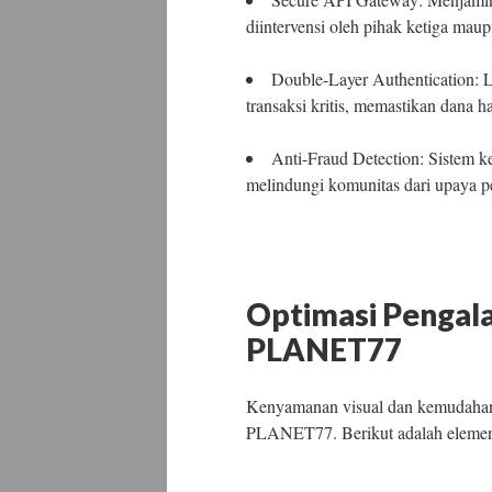
diintervensi oleh pihak ketiga maup
Double-Layer Authentication: 
transaksi kritis, memastikan dana h
Anti-Fraud Detection: Sistem k
melindungi komunitas dari upaya pe
Optimasi Pengala
PLANET77
Kenyamanan visual dan kemudahan
PLANET77. Berikut adalah eleme