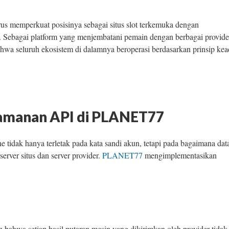
us memperkuat posisinya sebagai situs slot terkemuka dengan
 Sebagai platform yang menjembatani pemain dengan berbagai provide
a seluruh ekosistem di dalamnya beroperasi berdasarkan prinsip kea
eamanan API di PLANET77
 tidak hanya terletak pada kata sandi akun, tetapi pada bagaimana dat
erver situs dan server provider.
PLANET77
mengimplementasikan
ahwa setiap hasil putaran mesin yang dikirimkan oleh provider tidak