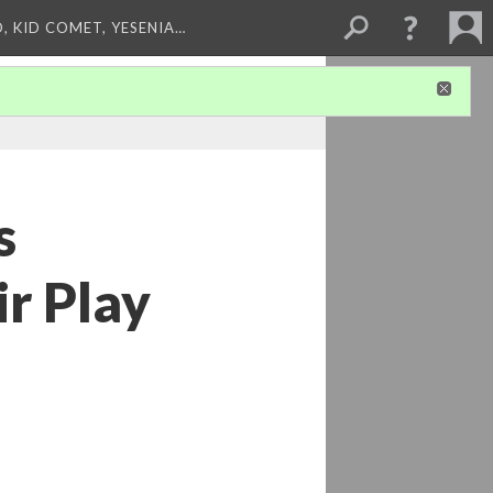
, KID COMET, YESENIA…
s
r Play