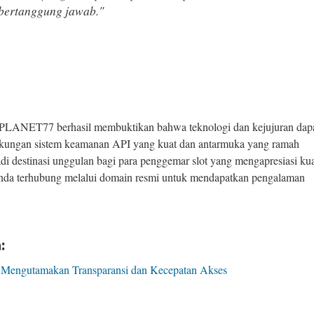
 bertanggung jawab."
l, PLANET77 berhasil membuktikan bahwa teknologi dan kejujuran dap
kungan sistem keamanan API yang kuat dan antarmuka yang ramah
destinasi unggulan bagi para penggemar slot yang mengapresiasi kua
 Anda terhubung melalui domain resmi untuk mendapatkan pengalaman
:
a: Mengutamakan Transparansi dan Kecepatan Akses