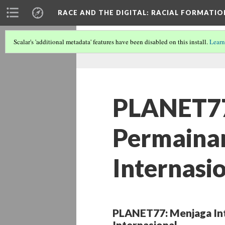
RACE AND THE DIGITAL
: RACIAL FORMATI
Scalar's 'additional metadata' features have been disabled on this install.
Learn
PLANET77:
Permainan
Internasi
PLANET77: Menjaga Inte
Internasional