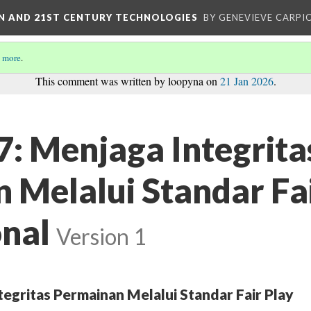
ON AND 21ST CENTURY TECHNOLOGIES
BY GENEVIEVE CARPIO
 more
.
This comment was written by loopyna on
21 Jan 2026
.
 Menjaga Integrita
 Melalui Standar Fai
onal
Version 1
gritas Permainan Melalui Standar Fair Play