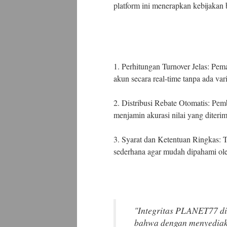
platform ini menerapkan kebijakan 
Perhitungan Turnover Jelas: Pem
akun secara real-time tanpa ada var
Distribusi Rebate Otomatis: Pem
menjamin akurasi nilai yang diterim
Syarat dan Ketentuan Ringkas: T
sederhana agar mudah dipahami ol
"Integritas PLANET77 dib
bahwa dengan menyediaka