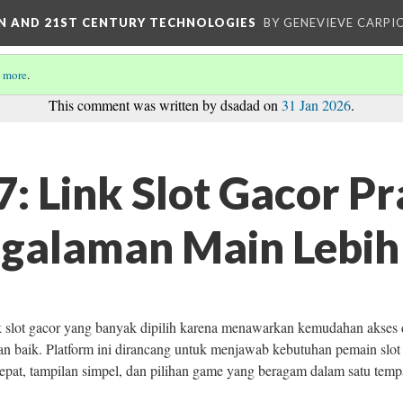
ON AND 21ST CENTURY TECHNOLOGIES
BY GENEVIEVE CARPIO
 more
.
This comment was written by dsadad on
31 Jan 2026
.
 Link Slot Gacor Pr
ngalaman Main Lebi
nk slot gacor yang banyak dipilih karena menawarkan kemudahan akses
an baik. Platform ini dirancang untuk menjawab kebutuhan pemain slot
epat, tampilan simpel, dan pilihan game yang beragam dalam satu temp