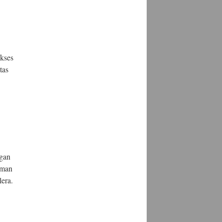
kses
tas
ngan
aman
era.