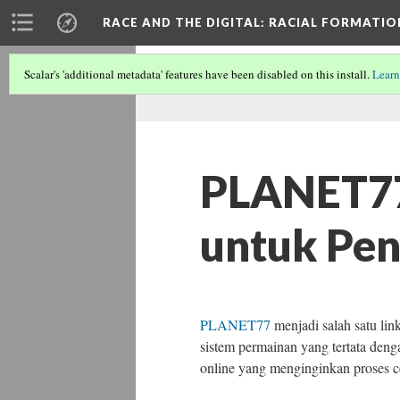
RACE AND THE DIGITAL
: RACIAL FORMATI
Scalar's 'additional metadata' features have been disabled on this install.
Learn
PLANET77:
untuk Pe
PLANET77
menjadi salah satu li
sistem permainan yang tertata deng
online yang menginginkan proses c