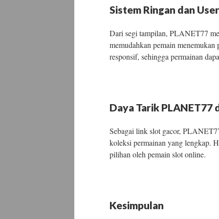
Sistem Ringan dan User
Dari segi tampilan, PLANET77 men
memudahkan pemain menemukan perm
responsif, sehingga permainan dap
Daya Tarik PLANET77 di
Sebagai link slot gacor, PLANET7
koleksi permainan yang lengkap. Ha
pilihan oleh pemain slot online.
Kesimpulan