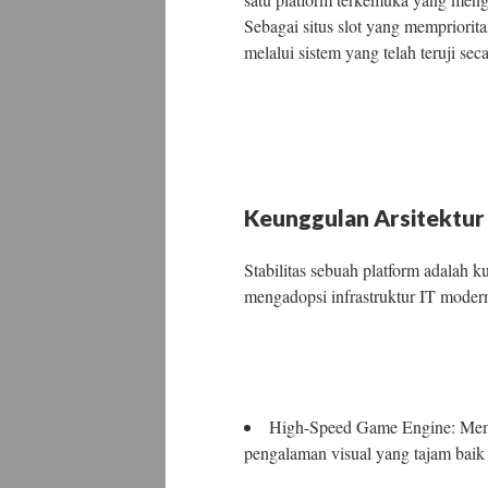
Sebagai situs slot yang mempriorita
melalui sistem yang telah teruji sec
Keunggulan Arsitektur
Stabilitas sebuah platform adal
mengadopsi infrastruktur IT modern
High-Speed Game Engine: Memas
pengalaman visual yang tajam baik