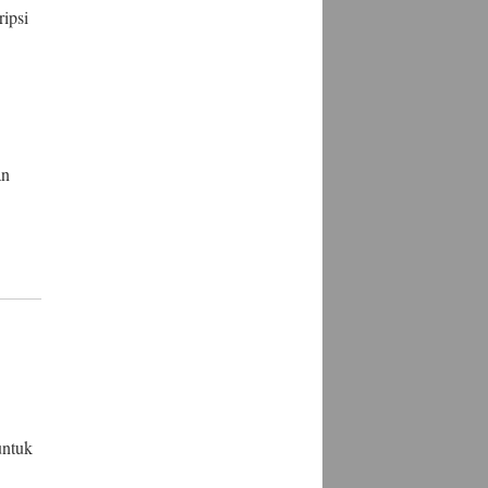
ipsi
an
untuk