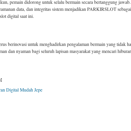
 akun, pemain didorong untuk selalu bermain secara bertanggung jawab.
 keamanan data, dan integritas sistem menjadikan PARKIRSLOT sebagai
ot digital saat ini.
us berinovasi untuk menghadirkan pengalaman bermain yang tidak h
 aman dan nyaman bagi seluruh lapisan masyarakat yang mencari hibura
:
ran Digital Mudah Jepe