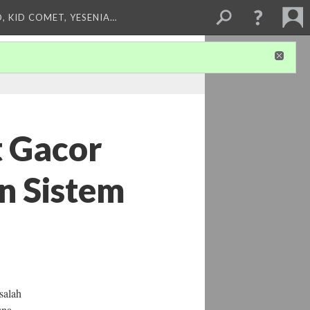
, KID COMET, YESENIA…
t Gacor
n Sistem
salah
una.