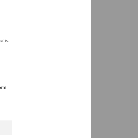
atis.
orm