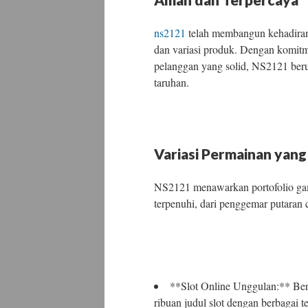
ns2121
telah membangun kehadiran
dan variasi produk. Dengan komit
pelanggan yang solid, NS2121 beru
taruhan.
Variasi Permainan yan
NS2121 menawarkan portofolio gam
terpenuhi, dari penggemar putaran 
**Slot Online Unggulan:** Ber
ribuan judul slot dengan berbagai te