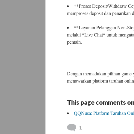
**Proses Deposit/Withdraw Cep
memproses deposit dan penarikan d
**Layanan Pelanggan Non-Stop:
melalui *Live Chat* untuk mengatas
pemain.
Dengan memadukan pilihan game y
menawarkan platform taruhan onlin
This page comments on
QQNusa: Platform Taruhan Onl
1