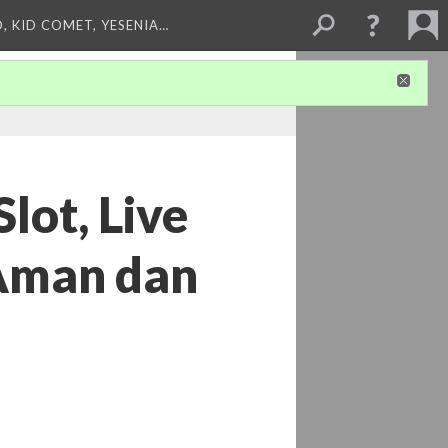
, KID COMET, YESENIA…
lot, Live
 Aman dan