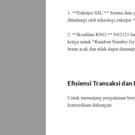
**Enkripsi SSL:** Semua data ya
dilindungi oleh teknologi enkripsi
**Keadilan RNG:** NS2121 hanya
ketiga untuk *Random Number Gene
benar acak dan tidak dapat dimanipu
Efisiensi Transaksi da
Untuk menunjang pengalaman berma
ketersediaan dukungan: