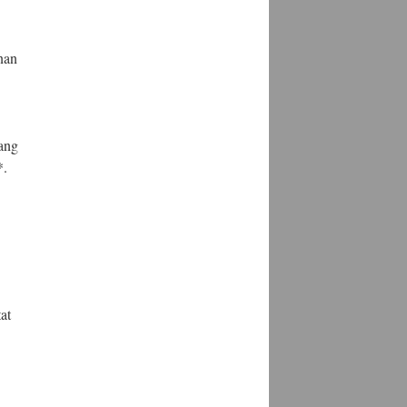
nan
ang
*.
at