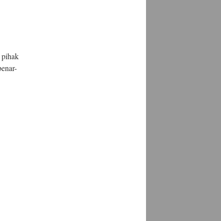
 pihak
enar-