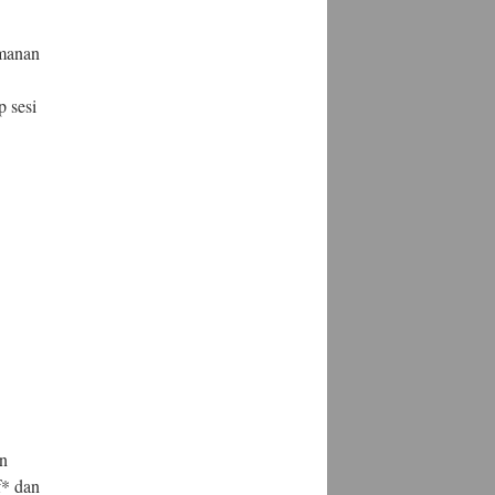
amanan
 sesi
an
f* dan