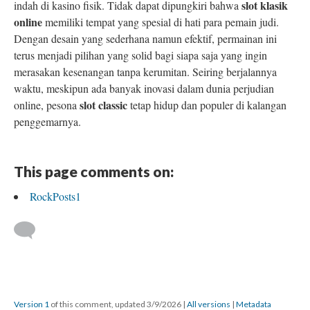
slot klasik
indah di kasino fisik. Tidak dapat dipungkiri bahwa
online
memiliki tempat yang spesial di hati para pemain judi.
Dengan desain yang sederhana namun efektif, permainan ini
terus menjadi pilihan yang solid bagi siapa saja yang ingin
merasakan kesenangan tanpa kerumitan. Seiring berjalannya
waktu, meskipun ada banyak inovasi dalam dunia perjudian
slot classic
online, pesona
tetap hidup dan populer di kalangan
penggemarnya.
This page comments on:
RockPosts1
Version 1
of this comment, updated 3/9/2026
|
All versions
|
Metadata