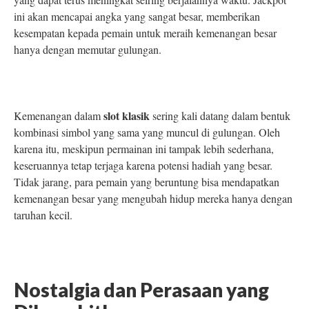
ini akan mencapai angka yang sangat besar, memberikan
kesempatan kepada pemain untuk meraih kemenangan besar
hanya dengan memutar gulungan.
slot klasik
Kemenangan dalam
sering kali datang dalam bentuk
kombinasi simbol yang sama yang muncul di gulungan. Oleh
karena itu, meskipun permainan ini tampak lebih sederhana,
keseruannya tetap terjaga karena potensi hadiah yang besar.
Tidak jarang, para pemain yang beruntung bisa mendapatkan
kemenangan besar yang mengubah hidup mereka hanya dengan
taruhan kecil.
Nostalgia dan Perasaan yang