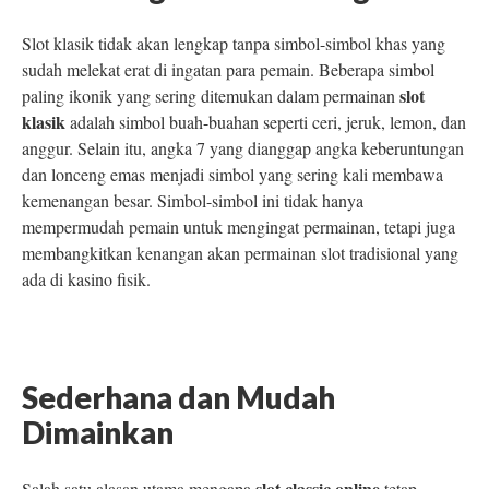
Slot klasik tidak akan lengkap tanpa simbol-simbol khas yang
sudah melekat erat di ingatan para pemain. Beberapa simbol
slot
paling ikonik yang sering ditemukan dalam permainan
klasik
adalah simbol buah-buahan seperti ceri, jeruk, lemon, dan
anggur. Selain itu, angka 7 yang dianggap angka keberuntungan
dan lonceng emas menjadi simbol yang sering kali membawa
kemenangan besar. Simbol-simbol ini tidak hanya
mempermudah pemain untuk mengingat permainan, tetapi juga
membangkitkan kenangan akan permainan slot tradisional yang
ada di kasino fisik.
Sederhana dan Mudah
Dimainkan
slot classic online
Salah satu alasan utama mengapa
tetap