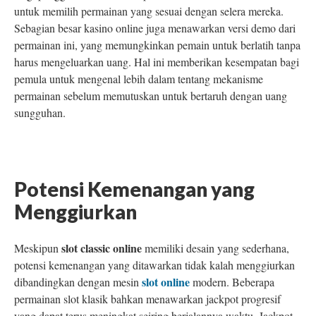
untuk memilih permainan yang sesuai dengan selera mereka.
Sebagian besar kasino online juga menawarkan versi demo dari
permainan ini, yang memungkinkan pemain untuk berlatih tanpa
harus mengeluarkan uang. Hal ini memberikan kesempatan bagi
pemula untuk mengenal lebih dalam tentang mekanisme
permainan sebelum memutuskan untuk bertaruh dengan uang
sungguhan.
Potensi Kemenangan yang
Menggiurkan
slot classic online
Meskipun
memiliki desain yang sederhana,
potensi kemenangan yang ditawarkan tidak kalah menggiurkan
slot online
dibandingkan dengan mesin
modern. Beberapa
permainan slot klasik bahkan menawarkan jackpot progresif
yang dapat terus meningkat seiring berjalannya waktu. Jackpot