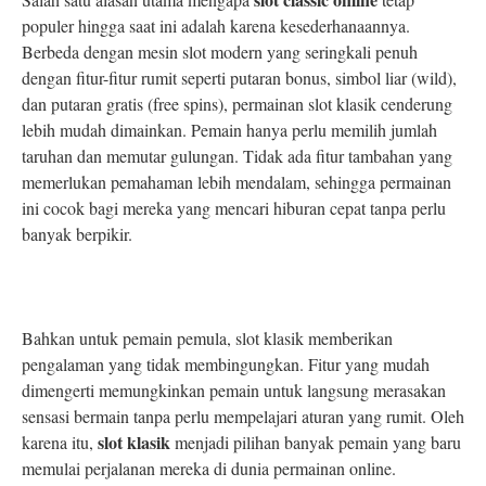
populer hingga saat ini adalah karena kesederhanaannya.
Berbeda dengan mesin slot modern yang seringkali penuh
dengan fitur-fitur rumit seperti putaran bonus, simbol liar (wild),
dan putaran gratis (free spins), permainan slot klasik cenderung
lebih mudah dimainkan. Pemain hanya perlu memilih jumlah
taruhan dan memutar gulungan. Tidak ada fitur tambahan yang
memerlukan pemahaman lebih mendalam, sehingga permainan
ini cocok bagi mereka yang mencari hiburan cepat tanpa perlu
banyak berpikir.
Bahkan untuk pemain pemula, slot klasik memberikan
pengalaman yang tidak membingungkan. Fitur yang mudah
dimengerti memungkinkan pemain untuk langsung merasakan
sensasi bermain tanpa perlu mempelajari aturan yang rumit. Oleh
slot klasik
karena itu,
menjadi pilihan banyak pemain yang baru
memulai perjalanan mereka di dunia permainan online.