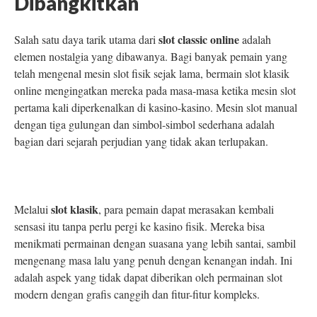
Dibangkitkan
slot classic online
Salah satu daya tarik utama dari
adalah
elemen nostalgia yang dibawanya. Bagi banyak pemain yang
telah mengenal mesin slot fisik sejak lama, bermain slot klasik
online mengingatkan mereka pada masa-masa ketika mesin slot
pertama kali diperkenalkan di kasino-kasino. Mesin slot manual
dengan tiga gulungan dan simbol-simbol sederhana adalah
bagian dari sejarah perjudian yang tidak akan terlupakan.
slot klasik
Melalui
, para pemain dapat merasakan kembali
sensasi itu tanpa perlu pergi ke kasino fisik. Mereka bisa
menikmati permainan dengan suasana yang lebih santai, sambil
mengenang masa lalu yang penuh dengan kenangan indah. Ini
adalah aspek yang tidak dapat diberikan oleh permainan slot
modern dengan grafis canggih dan fitur-fitur kompleks.