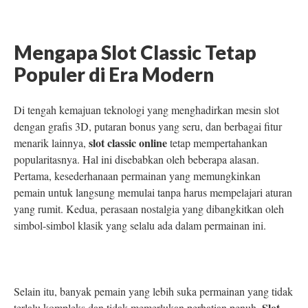
Mengapa Slot Classic Tetap
Populer di Era Modern
Di tengah kemajuan teknologi yang menghadirkan mesin slot
dengan grafis 3D, putaran bonus yang seru, dan berbagai fitur
slot classic online
menarik lainnya,
tetap mempertahankan
popularitasnya. Hal ini disebabkan oleh beberapa alasan.
Pertama, kesederhanaan permainan yang memungkinkan
pemain untuk langsung memulai tanpa harus mempelajari aturan
yang rumit. Kedua, perasaan nostalgia yang dibangkitkan oleh
simbol-simbol klasik yang selalu ada dalam permainan ini.
Selain itu, banyak pemain yang lebih suka permainan yang tidak
Slot
terlalu kompleks dan tidak memerlukan perhatian penuh.