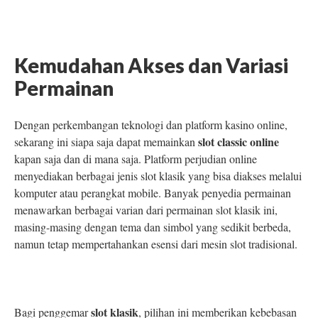
Kemudahan Akses dan Variasi
Permainan
Dengan perkembangan teknologi dan platform kasino online,
slot classic online
sekarang ini siapa saja dapat memainkan
kapan saja dan di mana saja. Platform perjudian online
menyediakan berbagai jenis slot klasik yang bisa diakses melalui
komputer atau perangkat mobile. Banyak penyedia permainan
menawarkan berbagai varian dari permainan slot klasik ini,
masing-masing dengan tema dan simbol yang sedikit berbeda,
namun tetap mempertahankan esensi dari mesin slot tradisional.
slot klasik
Bagi penggemar
, pilihan ini memberikan kebebasan