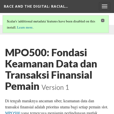
RACE AND THE DIGITAL
: RACIAL…
Togg
navig
Scalar's 'additional metadata' features have been disabled on this
install.
Learn more
.
This comment was written by loopyna on
6 Dec 2025
.
MPO500: Fondasi
Keamanan Data dan
Transaksi Finansial
Pemain
Version 1
Di tengah maraknya ancaman siber, keamanan data dan
transaksi finansial adalah prioritas utama bagi setiap pemain slot.
MPO500
yang terpercaya menjamin perlindungan mutlak