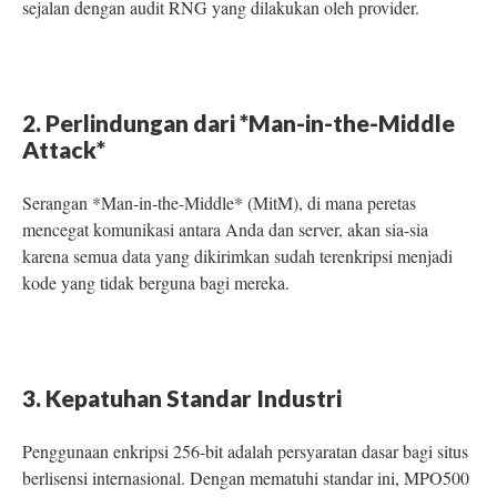
sejalan dengan audit RNG yang dilakukan oleh provider.
2. Perlindungan dari *Man-in-the-Middle
Attack*
Serangan *Man-in-the-Middle* (MitM), di mana peretas
mencegat komunikasi antara Anda dan server, akan sia-sia
karena semua data yang dikirimkan sudah terenkripsi menjadi
kode yang tidak berguna bagi mereka.
3. Kepatuhan Standar Industri
Penggunaan enkripsi 256-bit adalah persyaratan dasar bagi situs
berlisensi internasional. Dengan mematuhi standar ini, MPO500