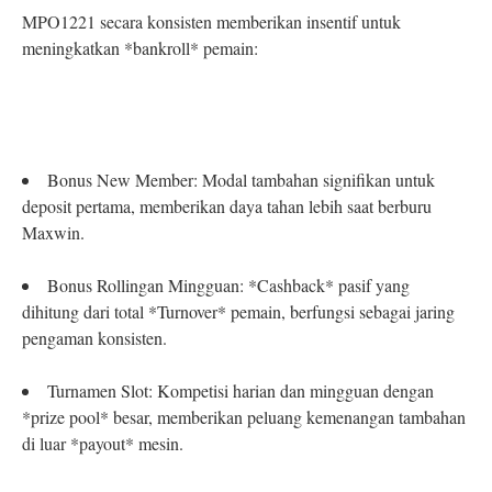
MPO1221 secara konsisten memberikan insentif untuk
meningkatkan *bankroll* pemain:
Bonus New Member: Modal tambahan signifikan untuk
deposit pertama, memberikan daya tahan lebih saat berburu
Maxwin.
Bonus Rollingan Mingguan: *Cashback* pasif yang
dihitung dari total *Turnover* pemain, berfungsi sebagai jaring
pengaman konsisten.
Turnamen Slot: Kompetisi harian dan mingguan dengan
*prize pool* besar, memberikan peluang kemenangan tambahan
di luar *payout* mesin.