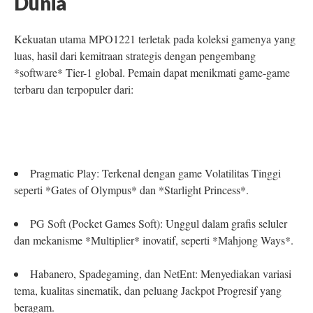
Dunia
Kekuatan utama MPO1221 terletak pada koleksi gamenya yang
luas, hasil dari kemitraan strategis dengan pengembang
*software* Tier-1 global. Pemain dapat menikmati game-game
terbaru dan terpopuler dari:
Pragmatic Play: Terkenal dengan game Volatilitas Tinggi
seperti *Gates of Olympus* dan *Starlight Princess*.
PG Soft (Pocket Games Soft): Unggul dalam grafis seluler
dan mekanisme *Multiplier* inovatif, seperti *Mahjong Ways*.
Habanero, Spadegaming, dan NetEnt: Menyediakan variasi
tema, kualitas sinematik, dan peluang Jackpot Progresif yang
beragam.