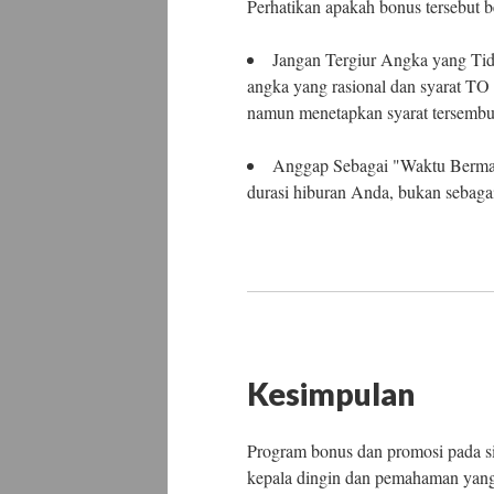
Perhatikan apakah bonus tersebut b
Jangan Tergiur Angka yang Tid
angka yang rasional dan syarat TO
namun menetapkan syarat tersembun
Anggap Sebagai "Waktu Bermain
durasi hiburan Anda, bukan sebagai
Kesimpulan
Program bonus dan promosi pada sit
kepala dingin dan pemahaman yang b