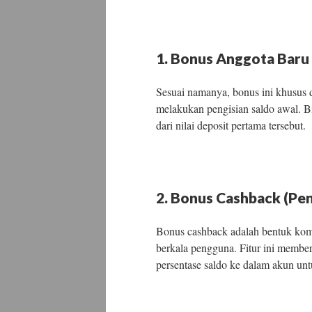
1. Bonus Anggota Bar
Sesuai namanya, bonus ini khusus 
melakukan pengisian saldo awal. B
dari nilai deposit pertama tersebut.
2. Bonus Cashback (Pe
Bonus cashback adalah bentuk kompe
berkala pengguna. Fitur ini memb
persentase saldo ke dalam akun un