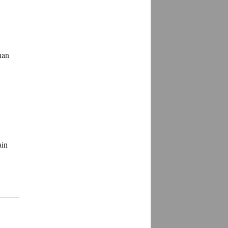
nan
ain