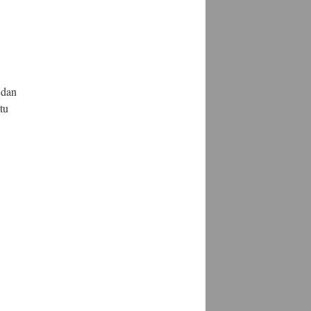
 dan
tu