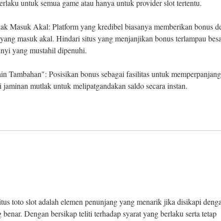
erlaku untuk semua game atau hanya untuk provider slot tertentu.
ak Masuk Akal: Platform yang kredibel biasanya memberikan bonus d
 yang masuk akal. Hindari situs yang menjanjikan bonus terlampau bes
yi yang mustahil dipenuhi.
 Tambahan": Posisikan bonus sebagai fasilitas untuk memperpanjang
 jaminan mutlak untuk melipatgandakan saldo secara instan.
us toto slot adalah elemen penunjang yang menarik jika disikapi deng
enar. Dengan bersikap teliti terhadap syarat yang berlaku serta tetap