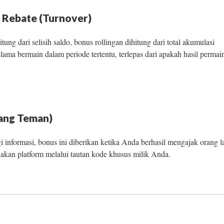
u Rebate (Turnover)
ng dari selisih saldo, bonus rollingan dihitung dari total akumulasi
lama bermain dalam periode tertentu, terlepas dari apakah hasil permai
dang Teman)
informasi, bonus ini diberikan ketika Anda berhasil mengajak orang l
akan platform melalui tautan kode khusus milik Anda.