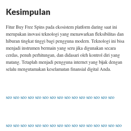
Kesimpulan
Fitur Buy Free Spins pada ekosistem platform daring saat ini
merupakan inovasi teknologi yang menawarkan fleksibilitas dan
hiburan tingkat tinggi bagi pengguna modern. Teknologi ini bisa
menjadi instrumen bermain yang seru jika digunakan secara
cerdas, penuh perhitungan, dan didasari oleh kontrol diri yang
matang. Tetaplah menjadi pengguna internet yang bijak dengan
selalu mengutamakan keselamatan finansial digital Anda.
seo
seo
seo
seo
seo
seo
seo
seo
seo
seo
seo
seo
seo
seo
seo
seo
seo
seo
seo
seo
seo
seo
seo
seo
seo
seo
seo
seo
seo
seo
seo