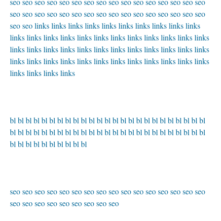
seo
seo
seo
seo
seo
seo
seo
seo
seo
seo
seo
seo
seo
seo
seo
seo
seo
seo
seo
seo
seo
seo
seo
seo
seo
seo
seo
seo
seo
seo
seo
seo
seo
seo
links
links
links
links
links
links
links
links
links
links
links
links
links
links
links
links
links
links
links
links
links
links
links
links
links
links
links
links
links
links
links
links
links
links
links
links
links
links
links
links
links
links
links
links
links
links
links
links
links
links
bl
bl
bl
bl
bl
bl
bl
bl
bl
bl
bl
bl
bl
bl
bl
bl
bl
bl
bl
bl
bl
bl
bl
bl
bl
bl
bl
bl
bl
bl
bl
bl
bl
bl
bl
bl
bl
bl
bl
bl
bl
bl
bl
bl
bl
bl
bl
bl
bl
bl
bl
bl
bl
bl
bl
bl
bl
bl
bl
bl
seo
seo
seo
seo
seo
seo
seo
seo
seo
seo
seo
seo
seo
seo
seo
seo
seo
seo
seo
seo
seo
seo
seo
seo
seo