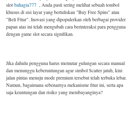
slot
bahagia777
, Anda pasti sering melihat sebuah tombol
khusus di sisi layar yang bertuliskan "Buy Free Spins" atau
"Beli Fitur". Inovasi yang dipopulerkan oleh berbagai provider
papan atas ini telah mengubah cara berinteraksi para pengguna
dengan game slot secara signifikan.
Jika dahulu pengguna harus memutar gulungan secara manual
dan menunggu keberuntungan agar simbol Scatter jatuh, kini
jalan pintas menuju mode premium tersebut telah terbuka lebar.
Namun, bagaimana sebenarnya mekanisme fitur ini, serta apa
saja keuntungan dan risiko yang membayanginya?