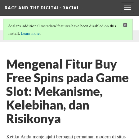
RACE AND THE DIGITAL
: RACIAL…
Togg
navig
Scalar's 'additional metadata' features have been disabled on this
install.
Learn more
.
This comment was written by sulihun on
15 Jun 2026
.
Mengenal Fitur Buy
Free Spins pada Game
Slot: Mekanisme,
Kelebihan, dan
Risikonya
Ketika Anda menjelajahi berbagai permainan modern di situs