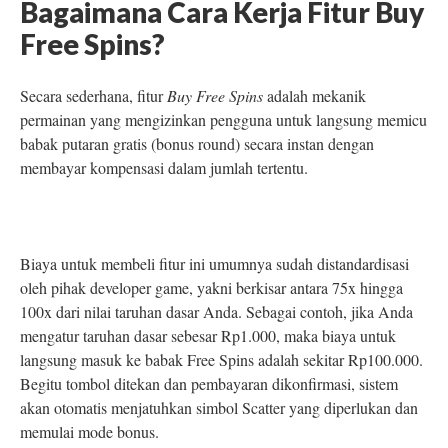
Bagaimana Cara Kerja Fitur Buy
Free Spins?
Secara sederhana, fitur
Buy Free Spins
adalah mekanik
permainan yang mengizinkan pengguna untuk langsung memicu
babak putaran gratis (bonus round) secara instan dengan
membayar kompensasi dalam jumlah tertentu.
Biaya untuk membeli fitur ini umumnya sudah distandardisasi
oleh pihak developer game, yakni berkisar antara 75x hingga
100x dari nilai taruhan dasar Anda. Sebagai contoh, jika Anda
mengatur taruhan dasar sebesar Rp1.000, maka biaya untuk
langsung masuk ke babak Free Spins adalah sekitar Rp100.000.
Begitu tombol ditekan dan pembayaran dikonfirmasi, sistem
akan otomatis menjatuhkan simbol Scatter yang diperlukan dan
memulai mode bonus.