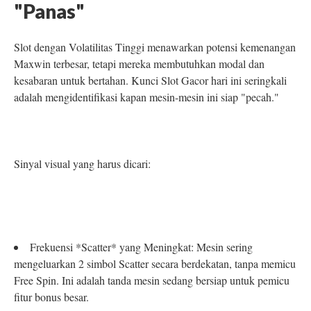
"Panas"
Slot dengan Volatilitas Tinggi menawarkan potensi kemenangan
Maxwin terbesar, tetapi mereka membutuhkan modal dan
kesabaran untuk bertahan. Kunci Slot Gacor hari ini seringkali
adalah mengidentifikasi kapan mesin-mesin ini siap "pecah."
Sinyal visual yang harus dicari:
Frekuensi *Scatter* yang Meningkat: Mesin sering
mengeluarkan 2 simbol Scatter secara berdekatan, tanpa memicu
Free Spin. Ini adalah tanda mesin sedang bersiap untuk pemicu
fitur bonus besar.