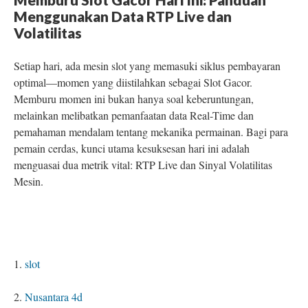
Menggunakan Data RTP Live dan
Volatilitas
Setiap hari, ada mesin slot yang memasuki siklus pembayaran
optimal—momen yang diistilahkan sebagai Slot Gacor.
Memburu momen ini bukan hanya soal keberuntungan,
melainkan melibatkan pemanfaatan data Real-Time dan
pemahaman mendalam tentang mekanika permainan. Bagi para
pemain cerdas, kunci utama kesuksesan hari ini adalah
menguasai dua metrik vital: RTP Live dan Sinyal Volatilitas
Mesin.
slot
Nusantara 4d