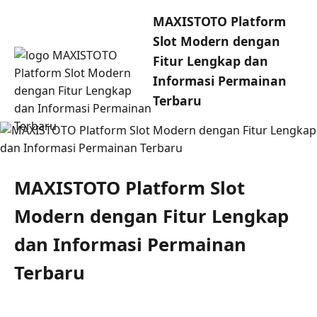
MAXISTOTO Platform
Slot Modern dengan
Fitur Lengkap dan
Informasi Permainan
Terbaru
MAXISTOTO Platform Slot
Modern dengan Fitur Lengkap
dan Informasi Permainan
Terbaru