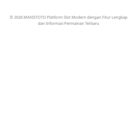
© 2026 MAXISTOTO Platform Slot Modern dengan Fitur Lengkap
dan Informasi Permainan Terbaru