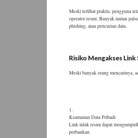
Meski terlihat praktis, pengguna tet
operator resmi. Banyak tautan pals
phishing, atau pencurian data.
Risiko Mengakses Link 
Meski banyak orang mencarinya, ad
Keamanan Data Pribadi
Link tidak resmi dapat mengumpulkan
perbankan.