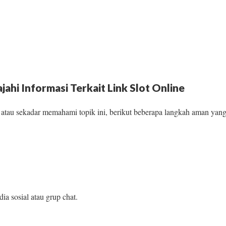
ahi Informasi Terkait Link Slot Online
 atau sekadar memahami topik ini, berikut beberapa langkah aman yang
ia sosial atau grup chat.