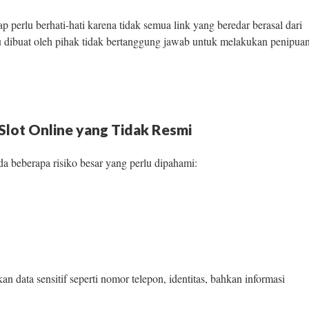
ap perlu berhati-hati karena tidak semua link yang beredar berasal dari
u dibuat oleh pihak tidak bertanggung jawab untuk melakukan penipuan
Slot Online yang Tidak Resmi
a beberapa risiko besar yang perlu dipahami:
 data sensitif seperti nomor telepon, identitas, bahkan informasi