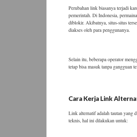
Perubahan link biasanya terjadi kar
pemerintah. Di Indonesia, permaina
diblokir. Akibatnya, situs-situs ter
diakses oleh para penggunanya.
Selain itu, beberapa operator meng
tetap bisa masuk tanpa gangguan te
Cara Kerja Link Alterna
Link alternatif adalah tautan yang
teknis, hal ini dilakukan untuk: