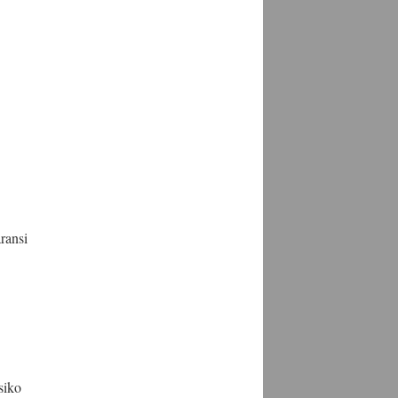
ransi
siko