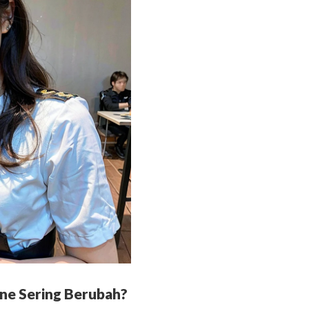
ine Sering Berubah?