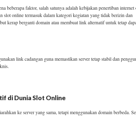
ena beberapa faktor, salah satunya adalah kebijakan penertiban internet 
n slot online termasuk dalam kategori kegiatan yang tidak berizin dan
sebut kerap berganti domain atau membuat link alternatif untuk tetap dap
gunakan link cadangan guna memastikan server tetap stabil dan penggu
knis.
tif di Dunia Slot Online
 diarahkan ke server yang sama, tetapi menggunakan domain berbeda. Se