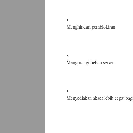
Menghindari pemblokiran
Mengurangi beban server
Menyediakan akses lebih cepat bagi