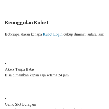
Keunggulan Kubet
Beberapa alasan kenapa
Kubet Login
cukup diminati antara lain:
Akses Tanpa Batas
Bisa dimainkan kapan saja selama 24 jam.
Game Slot Beragam