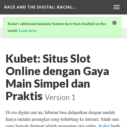
RACE AND THE DIGITAL
: RACIAL…
Togg
navig
Scalar's 'additional metadata' features have been disabled on this
install.
Learn more
.
This comment was written by asdadsad on
29 Apr 2026
.
Kubet: Situs Slot
Online dengan Gaya
Main Simpel dan
Praktis
Version 1
Di era digital saat ini, hiburan bisa didapatkan dengan mudah
hanya melalui perangkat yang terhubung ke internet. Salah satu
yang banyak diminati adalah permainan slot online.
Kubet
hadir