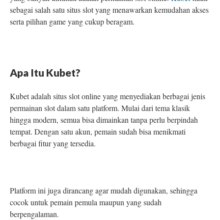
sebagai salah satu situs slot yang menawarkan kemudahan akses
serta pilihan game yang cukup beragam.
Apa Itu Kubet?
Kubet adalah situs slot online yang menyediakan berbagai jenis
permainan slot dalam satu platform. Mulai dari tema klasik
hingga modern, semua bisa dimainkan tanpa perlu berpindah
tempat. Dengan satu akun, pemain sudah bisa menikmati
berbagai fitur yang tersedia.
Platform ini juga dirancang agar mudah digunakan, sehingga
cocok untuk pemain pemula maupun yang sudah
berpengalaman.