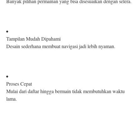
Banyak pilihan permainan yang bisa disesuaikan dengan selera.
Tampilan Mudah Dipahami
Desain sederhana membuat navigasi jadi lebih nyaman.
Proses Cepat
Mulai dari daftar hingga bermain tidak membutuhkan waktu
lama.