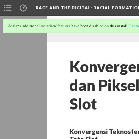
RACE AND THE DIGITAL
: RACIAL FORMATI
Scalar's 'additional metadata' features have been disabled on this install.
Learn
Konvergen
dan Pikse
Slot
Konvergensi Teknosfer:
Toto Slot