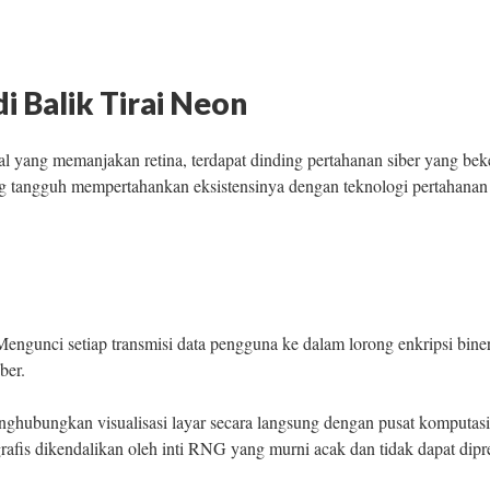
 Balik Tirai Neon
al yang memanjakan retina, terdapat dinding pertahanan siber yang bek
ng tangguh mempertahankan eksistensinya dengan teknologi pertahanan
ngunci setiap transmisi data pengguna ke dalam lorong enkripsi bine
ber.
ghubungkan visualisasi layar secara langsung dengan pusat komputasi
grafis dikendalikan oleh inti RNG yang murni acak dan tidak dapat dipr