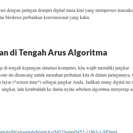
rasi dengan jaringan dompet digital masa kini yang memproses transaks
tai birokrasi perbankan konvensional yang kaku.
an di Tengah Arus Algoritma
p di tengah kepungan simulasi komputer, kita wajib memiliki jangkar
n-one ini dirancang untuk menahan perhatian kita di dalam jaringannya.
 layar (*screen time*) sebagai jangkar Anda. Jadikan ruang digital ini
l singkat, lalu kembalilah ke dunia nyata sebelum algoritma menyerap s
ournals/files/journals/6/articles/5452/supp/5452-11963-1-SP.html