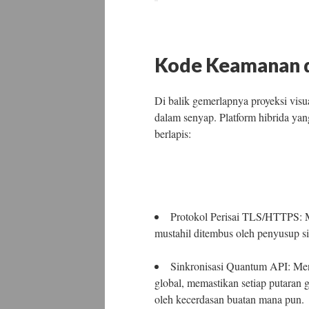
Kode Keamanan di
Di balik gemerlapnya proyeksi visu
dalam senyap. Platform hibrida ya
berlapis:
Protokol Perisai TLS/HTTPS: Me
mustahil ditembus oleh penyusup si
Sinkronisasi Quantum API: Men
global, memastikan setiap putaran 
oleh kecerdasan buatan mana pun.