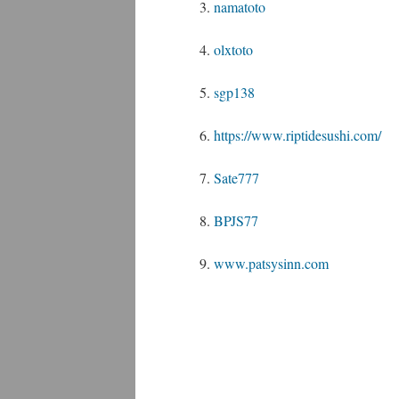
namatoto
olxtoto
sgp138
https://www.riptidesushi.com/
Sate777
BPJS77
www.patsysinn.com