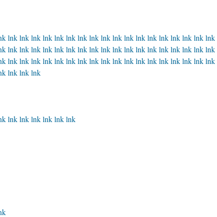
nk
lnk
lnk
lnk
lnk
lnk
lnk
lnk
lnk
lnk
lnk
lnk
lnk
lnk
lnk
lnk
lnk
lnk
lnk
nk
lnk
lnk
lnk
lnk
lnk
lnk
lnk
lnk
lnk
lnk
lnk
lnk
lnk
lnk
lnk
lnk
lnk
lnk
nk
lnk
lnk
lnk
lnk
lnk
lnk
lnk
lnk
lnk
lnk
lnk
lnk
lnk
lnk
lnk
lnk
lnk
lnk
nk
lnk
lnk
lnk
nk
lnk
lnk
lnk
lnk
lnk
lnk
nk