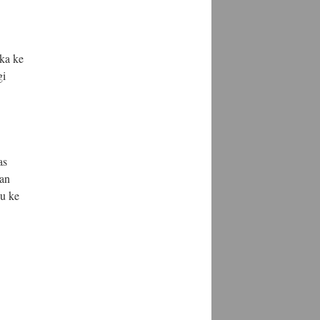
eka ke
gi
as
kan
nu ke