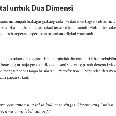
ital untuk Dua Dimensi
 harus melompati berbagai gerbang enkripsi dan membagi identitas mer
eda. Hari ini, batas-batas fraktal tersebut telah runtuh. Melalui teknolo
odern beroperasi seperti satu organisme digital yang utuh.
entitas (akun), pengguna dapat berpindah dimensi dari tabel probabilit
 langsung menuju pusaran distorsi visual slot yang penuh dengan leda
ldo mengalir bebas tanpa hambatan (*zero-friction*), berpindah dari me
liri papan sirkuit.
ern, kenyamanan adalah hukum tertinggi. Sistem yang lambat
goritma yang lebih adaptif."