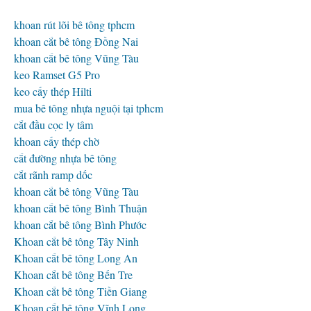
khoan rút lõi bê tông tphcm
khoan cắt bê tông Đồng Nai
khoan cắt bê tông Vũng Tàu
keo Ramset G5 Pro
keo cấy thép Hilti
mua bê tông nhựa nguội tại tphcm
cắt đầu cọc ly tâm
khoan cấy thép chờ
cắt đường nhựa bê tông
cắt rãnh ramp dốc
khoan cắt bê tông Vũng Tàu
khoan cắt bê tông Bình Thuận
khoan cắt bê tông Bình Phước
Khoan cắt bê tông Tây Ninh
Khoan cắt bê tông Long An
Khoan cắt bê tông Bến Tre
Khoan cắt bê tông Tiền Giang
Khoan cắt bê tông Vĩnh Long