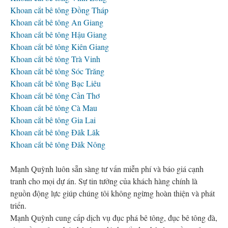
Khoan cắt bê tông Đồng Tháp
Khoan cắt bê tông An Giang
Khoan cắt bê tông Hậu Giang
Khoan cắt bê tông Kiên Giang
Khoan cắt bê tông Trà Vinh
Khoan cắt bê tông Sóc Trăng
Khoan cắt bê tông Bạc Liêu
Khoan cắt bê tông Cần Thơ
Khoan cắt bê tông Cà Mau
Khoan cắt bê tông Gia Lai
Khoan cắt bê tông Đăk Lăk
Khoan cắt bê tông Đăk Nông
Mạnh Quỳnh luôn sẵn sàng tư vấn miễn phí và báo giá cạnh
tranh cho mọi dự án. Sự tin tưởng của khách hàng chính là
nguồn động lực giúp chúng tôi không ngừng hoàn thiện và phát
triển.
Mạnh Quỳnh cung cấp dịch vụ đục phá bê tông, đục bê tông đà,