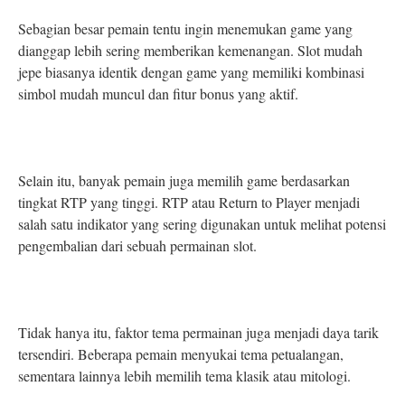
Sebagian besar pemain tentu ingin menemukan game yang
dianggap lebih sering memberikan kemenangan. Slot mudah
jepe biasanya identik dengan game yang memiliki kombinasi
simbol mudah muncul dan fitur bonus yang aktif.
Selain itu, banyak pemain juga memilih game berdasarkan
tingkat RTP yang tinggi. RTP atau Return to Player menjadi
salah satu indikator yang sering digunakan untuk melihat potensi
pengembalian dari sebuah permainan slot.
Tidak hanya itu, faktor tema permainan juga menjadi daya tarik
tersendiri. Beberapa pemain menyukai tema petualangan,
sementara lainnya lebih memilih tema klasik atau mitologi.