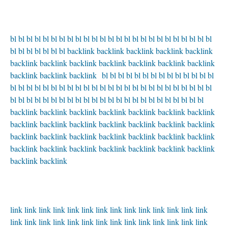
bl
bl
bl
bl
bl
bl
bl
bl
bl
bl
bl
bl
bl
bl
bl
bl
bl
bl
bl
bl
bl
bl
bl
bl
bl
bl
bl
bl
bl
bl
bl
bl
backlink
backlink
backlink
backlink
backlink
backlink
backlink
backlink
backlink
backlink
backlink
backlink
backlink
backlink
backlink
bl
bl
bl
bl
bl
bl
bl
bl
bl
bl
bl
bl
bl
bl
bl
bl
bl
bl
bl
bl
bl
bl
bl
bl
bl
bl
bl
bl
bl
bl
bl
bl
bl
bl
bl
bl
bl
bl
bl
bl
bl
bl
bl
bl
bl
bl
bl
bl
bl
bl
bl
bl
bl
bl
bl
bl
bl
bl
bl
bl
bl
bl
bl
backlink
backlink
backlink
backlink
backlink
backlink
backlink
backlink
backlink
backlink
backlink
backlink
backlink
backlink
backlink
backlink
backlink
backlink
backlink
backlink
backlink
backlink
backlink
backlink
backlink
backlink
backlink
backlink
backlink
backlink
link
link
link
link
link
link
link
link
link
link
link
link
link
link
link
link
link
link
link
link
link
link
link
link
link
link
link
link