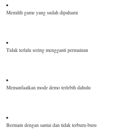
Memilih game yang sudah dipahami
Tidak terlalu sering mengganti permainan
Memanfaatkan mode demo terlebih dahulu
Bermain dengan santai dan tidak terburu-buru