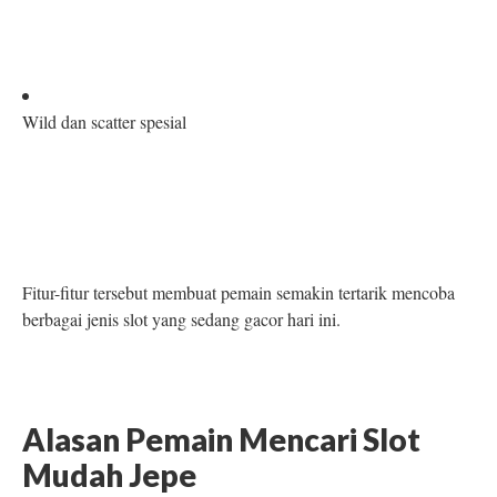
Wild dan scatter spesial
Fitur-fitur tersebut membuat pemain semakin tertarik mencoba
berbagai jenis slot yang sedang gacor hari ini.
Alasan Pemain Mencari Slot
Mudah Jepe