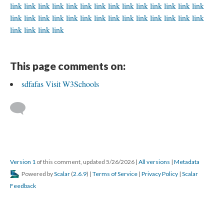
link
link
link
link
link
link
link
link
link
link
link
link
link
link
link
link
link
link
link
link
link
link
link
link
link
link
link
link
link
link
link
link
This page comments on:
sdfafas
Visit W3Schools
Version 1
of this comment, updated 5/26/2026
|
All versions
|
Metadata
Powered by
Scalar
(
2.6.9
) |
Terms of Service
|
Privacy Policy
|
Scalar
Feedback