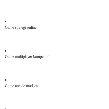
Game strategi online
Game multiplayer kompetitif
Game arcade modern