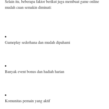
Selain itu, beberapa faktor berikut juga membuat game online
mudah cuan semakin diminati:
Gameplay sederhana dan mudah dipahami
Banyak event bonus dan hadiah harian
Komunitas pemain yang aktif