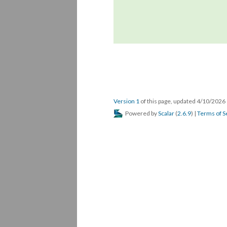
Version 1
of this page, updated 4/10/2026
Powered by
Scalar
(
2.6.9
) |
Terms of S