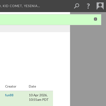
, KID COMET, YESENIA…
Creator
Date
fun88
10 Apr 2026,
10:55am PDT