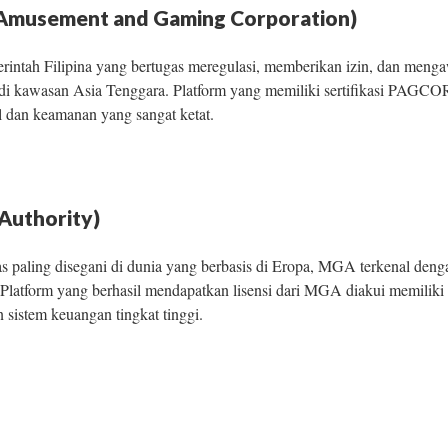
 Amusement and Gaming Corporation)
intah Filipina yang bertugas meregulasi, memberikan izin, dan meng
g di kawasan Asia Tenggara. Platform yang memiliki sertifikasi PAGCO
l dan keamanan yang sangat ketat.
Authority)
as paling disegani di dunia yang berbasis di Eropa, MGA terkenal deng
 Platform yang berhasil mendapatkan lisensi dari MGA diakui memiliki
sistem keuangan tingkat tinggi.