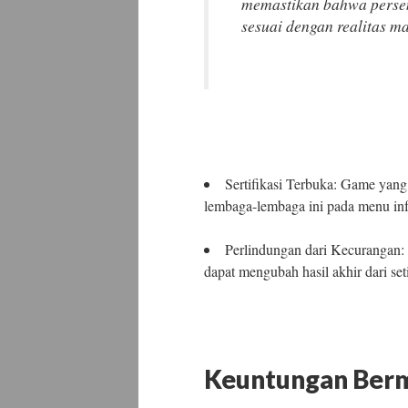
memastikan bahwa persen
sesuai dengan realitas m
Sertifikasi Terbuka: Game yang 
lembaga-lembaga ini pada menu inf
Perlindungan dari Kecurangan: 
dapat mengubah hasil akhir dari set
Keuntungan Berma