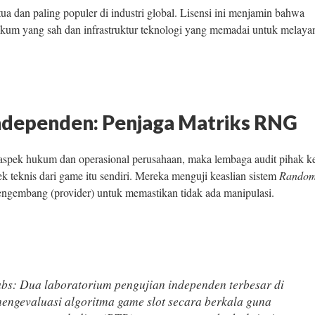
rtua dan paling populer di industri global. Lisensi ini menjamin bahwa
hukum yang sah dan infrastruktur teknologi yang memadai untuk melaya
ndependen: Penjaga Matriks RNG
aspek hukum dan operasional perusahaan, maka lembaga audit pihak ke
k teknis dari game itu sendiri. Mereka menguji keaslian sistem
Rando
ngembang (provider) untuk memastikan tidak ada manipulasi.
bs: Dua laboratorium pengujian independen terbesar di
engevaluasi algoritma game slot secara berkala guna