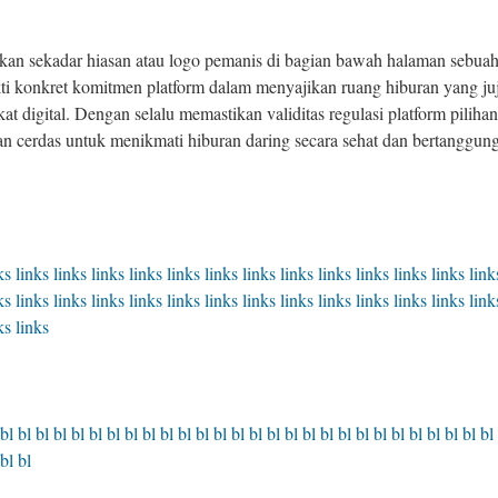
 bukan sekadar hiasan atau logo pemanis di bagian bawah halaman sebuah
ti konkret komitmen platform dalam menyajikan ruang hiburan yang juj
t digital. Dengan selalu memastikan validitas regulasi platform pilihan
 cerdas untuk menikmati hiburan daring secara sehat dan bertanggun
ks
links
links
links
links
links
links
links
links
links
links
links
links
link
ks
links
links
links
links
links
links
links
links
links
links
links
links
link
ks
links
bl
bl
bl
bl
bl
bl
bl
bl
bl
bl
bl
bl
bl
bl
bl
bl
bl
bl
bl
bl
bl
bl
bl
bl
bl
bl
bl
bl
bl
bl