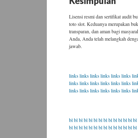
Kesimpulan
Lisensi resmi dan sertifikat audit
toto slot. Keduanya merupakan buk
transparan, dan aman bagi masyaraka
Anda, Anda telah melangkah dengan
jawab.
links
links
links
links
links
links
lin
links
links
links
links
links
links
lin
links
links
links
links
links
links
lin
bl
bl
bl
bl
bl
bl
bl
bl
bl
bl
bl
bl
bl
bl
bl
bl
bl
bl
bl
bl
bl
bl
bl
bl
bl
bl
bl
bl