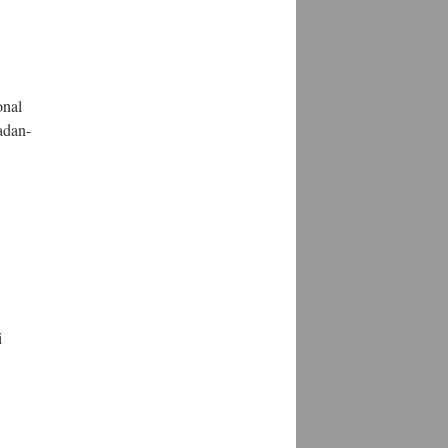
onal
adan-
i