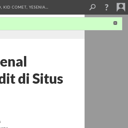
, KID COMET, YESENIA…
enal
t di Situs
a
 yang