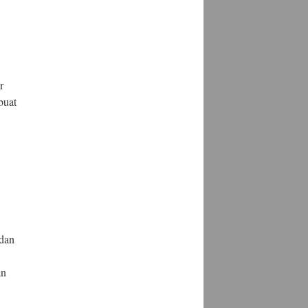
r
buat
 dan
an