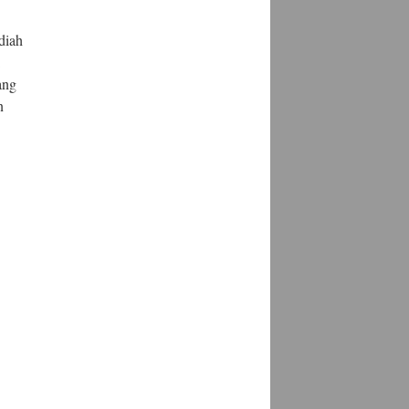
diah
ang
n