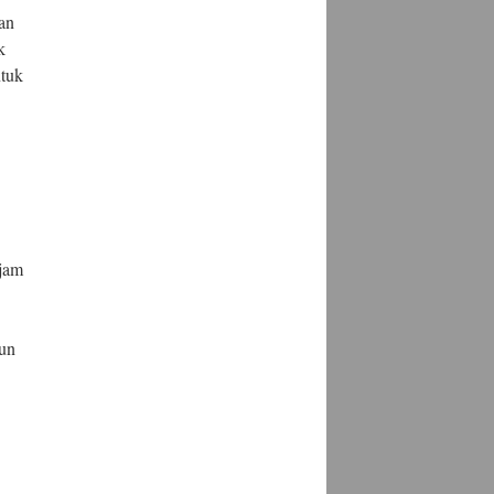
kan
k
ntuk
ajam
pun