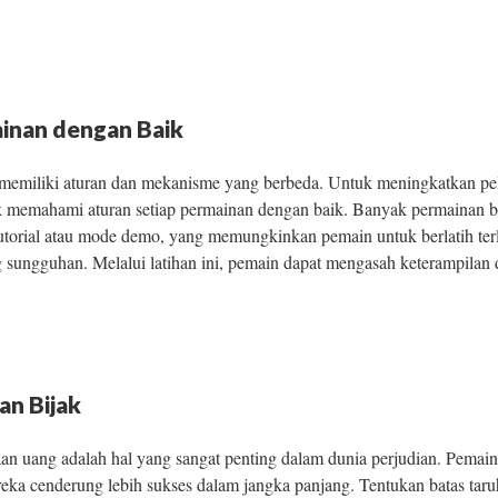
ainan dengan Baik
7 memiliki aturan dan mekanisme yang berbeda. Untuk meningkatkan p
k memahami aturan setiap permainan dengan baik. Banyak permainan b
utorial atau mode demo, yang memungkinkan pemain untuk berlatih ter
sungguhan. Melalui latihan ini, pemain dapat mengasah keterampilan 
an Bijak
an uang adalah hal yang sangat penting dalam dunia perjudian. Pemai
reka cenderung lebih sukses dalam jangka panjang. Tentukan batas tar