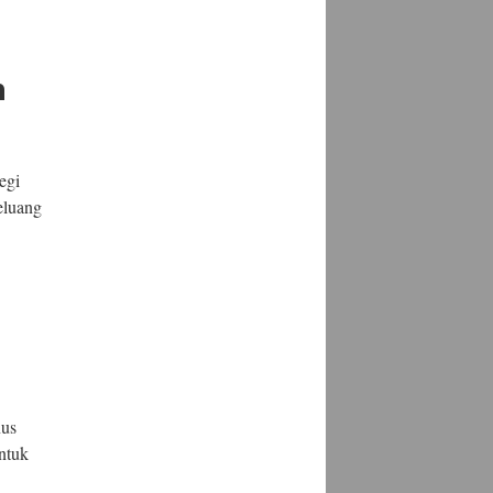
n
egi
eluang
nus
ntuk