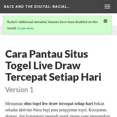
RACE AND THE DIGITAL
: RACIAL…
Togg
navig
Scalar's 'additional metadata' features have been disabled on this
install.
Learn more
.
This comment was written by Calvin H. Crossen on
8 May 2026
.
Cara Pantau Situs
Togel Live Draw
Tercepat Setiap Hari
Version 1
situs togel live draw tercepat setiap hari
Memantau
bukan
sekadar aktivitas biasa bagi para penggemar togel. Kecepatan,
akurasi, dan konsistensi menjadi aspek utama yang menentukan