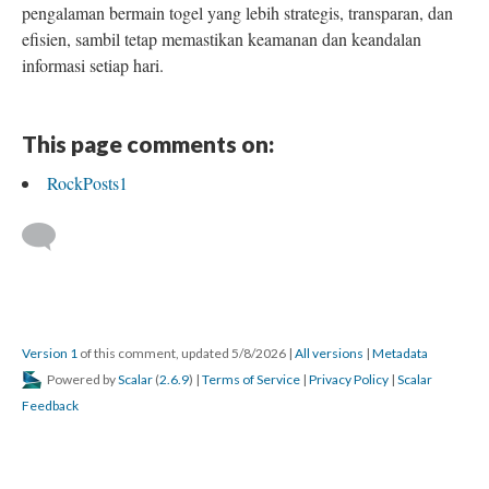
pengalaman bermain togel yang lebih strategis, transparan, dan
efisien, sambil tetap memastikan keamanan dan keandalan
informasi setiap hari.
This page comments on:
RockPosts1
Version 1
of this comment, updated 5/8/2026
|
All versions
|
Metadata
Powered by
Scalar
(
2.6.9
) |
Terms of Service
|
Privacy Policy
|
Scalar
Feedback