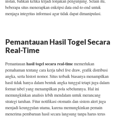
instan, bahkan ketika terjadi lonjakan pengunjung. Selain itu,
beberapa situs menerapkan enkripsi data end-to-end untuk
menjaga integritas informasi agar tidak dapat dimanipulasi.
Pemantauan Hasil Togel Secara
Real-Time
hasil togel secara real-time
Pemantauan
memerlukan
pemahaman tentang cara kerja tabel live draw, grafik distribusi
angka, serta histori nomor. Situs terbaik biasanya menampilkan
hasil tidak hanya dalam bentuk angka tunggal tetapi juga dalam
format tabel yang menampilkan pola sebelumnya. Hal ini
memungkinkan analisis lebih mendalam untuk merancang
strategi taruhan. Fitur notifikasi otomatis dan sistem alert juga
menjadi keunggulan utama, karena memungkinkan pemain
menerima pembaruan hasil secara langsung tanpa harus terus