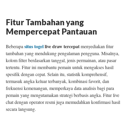
Fitur Tambahan yang
Mempercepat Pantauan
situs togel
live draw tercepat
Beberapa
menyediakan fitur
tambahan yang mendukung pengalaman pengguna. Misalnya,
kolom filter berdasarkan tanggal, jenis permainan, atau pasar
tertentu. Fitur ini membantu pemain untuk mengakses hasil
spesifik dengan cepat. Selain itu, statistik komprehensif,
termasuk angka keluar terbanyak, kombinasi favorit, dan
frekuensi kemenangan, memperkaya data analisis bagi para
pemain yang mengutamakan strategi berbasis angka. Fitur live
chat dengan operator resmi juga memudahkan konfirmasi hasil
secara langsung.