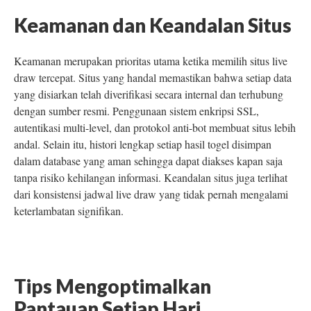
Keamanan dan Keandalan Situs
Keamanan merupakan prioritas utama ketika memilih situs live
draw tercepat. Situs yang handal memastikan bahwa setiap data
yang disiarkan telah diverifikasi secara internal dan terhubung
dengan sumber resmi. Penggunaan sistem enkripsi SSL,
autentikasi multi-level, dan protokol anti-bot membuat situs lebih
andal. Selain itu, histori lengkap setiap hasil togel disimpan
dalam database yang aman sehingga dapat diakses kapan saja
tanpa risiko kehilangan informasi. Keandalan situs juga terlihat
dari konsistensi jadwal live draw yang tidak pernah mengalami
keterlambatan signifikan.
Tips Mengoptimalkan
Pantauan Setiap Hari