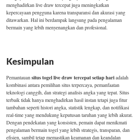
menghadirkan live draw tercepat juga meningkatkan
kepercayaan pengguna karena transparansi dan akurasi yang
ditawarkan. Hal ini berdampak langsung pada pengalaman
bermain yang lebih menyenangkan dan profesional.
Kesimpulan
situs togel live draw tercepat setiap hari
Pemantauan
adalah
kombinasi antara pemilihan situs terpercaya, pemanfaatan
teknologi canggih, dan strategi analisis angka yang tepat. Situs
terbaik tidak hanya menghadirkan hasil instan tetapi juga fitur
tambahan seperti histori angka, statistik lengkap, dan notifikasi
real-time yang mendukung keputusan taruhan yang lebih akurat.
Dengan pendekatan yang konsisten, pemain dapat menikmati
pengalaman bermain togel yang lebih strategis, transparan, dan
efisien, sambil tetap memastikan keamanan dan keandalan