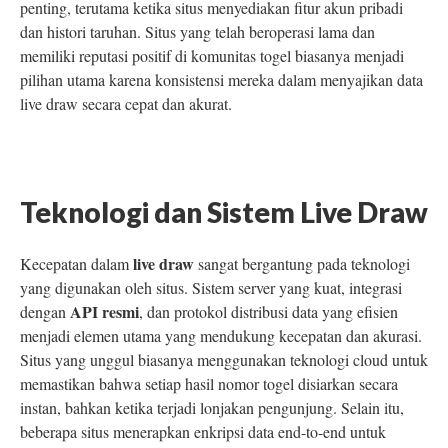
penting, terutama ketika situs menyediakan fitur akun pribadi
dan histori taruhan. Situs yang telah beroperasi lama dan
memiliki reputasi positif di komunitas togel biasanya menjadi
pilihan utama karena konsistensi mereka dalam menyajikan data
live draw secara cepat dan akurat.
Teknologi dan Sistem Live Draw
live draw
Kecepatan dalam
sangat bergantung pada teknologi
yang digunakan oleh situs. Sistem server yang kuat, integrasi
API resmi
dengan
, dan protokol distribusi data yang efisien
menjadi elemen utama yang mendukung kecepatan dan akurasi.
Situs yang unggul biasanya menggunakan teknologi cloud untuk
memastikan bahwa setiap hasil nomor togel disiarkan secara
instan, bahkan ketika terjadi lonjakan pengunjung. Selain itu,
beberapa situs menerapkan enkripsi data end-to-end untuk