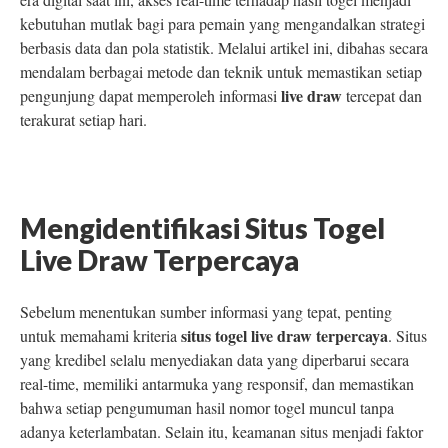
kebutuhan mutlak bagi para pemain yang mengandalkan strategi
berbasis data dan pola statistik. Melalui artikel ini, dibahas secara
mendalam berbagai metode dan teknik untuk memastikan setiap
live draw
pengunjung dapat memperoleh informasi
tercepat dan
terakurat setiap hari.
Mengidentifikasi Situs Togel
Live Draw Terpercaya
Sebelum menentukan sumber informasi yang tepat, penting
situs togel live draw terpercaya
untuk memahami kriteria
. Situs
yang kredibel selalu menyediakan data yang diperbarui secara
real-time, memiliki antarmuka yang responsif, dan memastikan
bahwa setiap pengumuman hasil nomor togel muncul tanpa
adanya keterlambatan. Selain itu, keamanan situs menjadi faktor