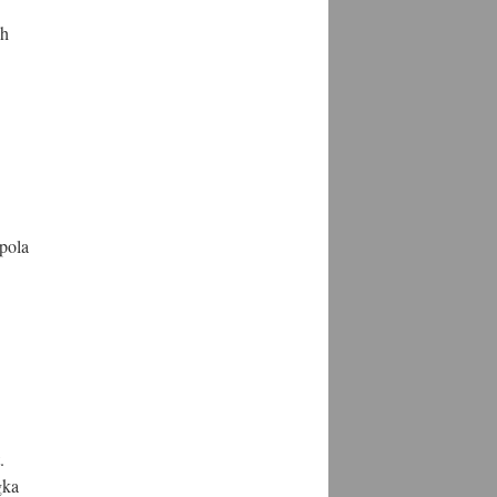
eh
pola
.
gka