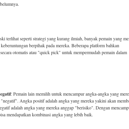
sebelumnya.
ski terlihat seperti strategi yang kurang ilmiah, banyak pemain yang me
 keberuntungan berpihak pada mereka. Beberapa platform bahkan
 secara otomatis atau "quick pick" untuk mempermudah pemain dalam
egatif
: Pemain lain memilih untuk mencampur angka-angka yang mer
n "negatif". Angka positif adalah angka yang mereka yakini akan mem
egatif adalah angka yang mereka anggap "berisiko". Dengan mencamp
bisa mendapatkan kombinasi angka yang lebih baik.