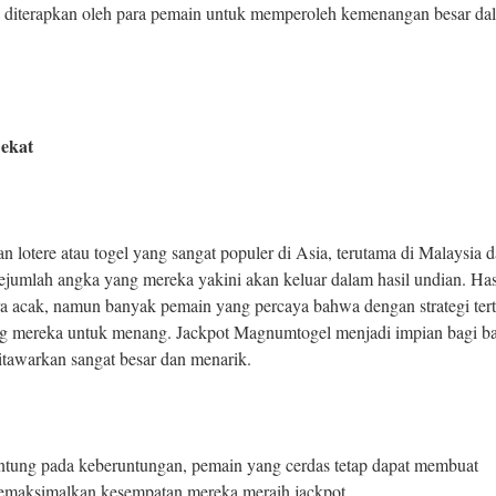
isa diterapkan oleh para pemain untuk memperoleh kemenangan besar da
ekat
 lotere atau togel yang sangat populer di Asia, terutama di Malaysia 
ejumlah angka yang mereka yakini akan keluar dalam hasil undian. Has
ra acak, namun banyak pemain yang percaya bahwa dengan strategi tert
g mereka untuk menang. Jackpot Magnumtogel menjadi impian bagi b
itawarkan sangat besar dan menarik.
ntung pada keberuntungan, pemain yang cerdas tetap dapat membuat
memaksimalkan kesempatan mereka meraih jackpot.