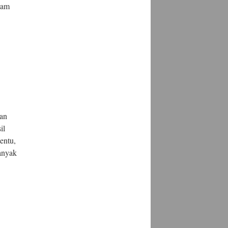
lam
dan
il
entu,
anyak