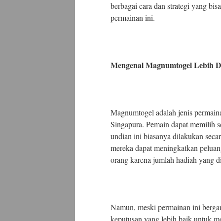
berbagai cara dan strategi yang b
permainan ini.
Mengenal Magnumtogel Lebih D
Magnumtogel adalah jenis permainan
Singapura. Pemain dapat memilih s
undian ini biasanya dilakukan seca
mereka dapat meningkatkan peluan
orang karena jumlah hadiah yang d
Namun, meski permainan ini berga
keputusan yang lebih baik untuk 