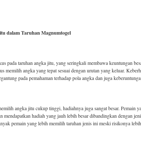
itu dalam Taruhan Magnumtogel
us pada taruhan angka jitu, yang seringkali membawa keuntungan besa
rus memilih angka yang tepat sesuai dengan urutan yang keluar. Keberh
ergantung pada pemahaman terhadap pola angka dan juga keberuntunga
emilih angka jitu cukup tinggi, hadiahnya juga sangat besar. Pemain y
n mendapatkan hadiah yang jauh lebih besar dibandingkan dengan jeni
anyak pemain yang lebih memilih taruhan jenis ini meski risikonya lebi