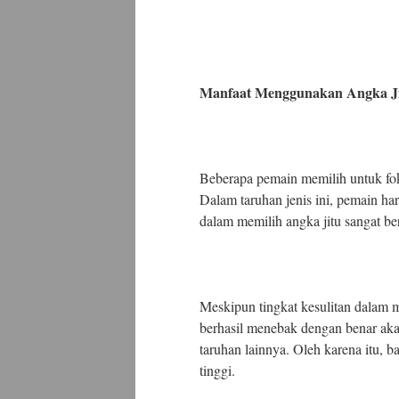
Manfaat Menggunakan Angka J
Beberapa pemain memilih untuk fok
Dalam taruhan jenis ini, pemain ha
dalam memilih angka jitu sangat b
Meskipun tingkat kesulitan dalam m
berhasil menebak dengan benar aka
taruhan lainnya. Oleh karena itu, b
tinggi.