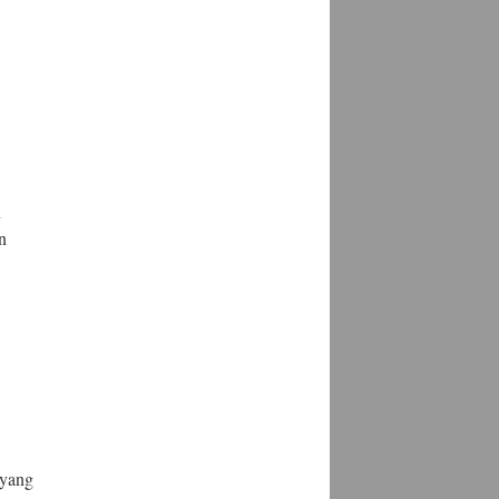
n
n
 yang