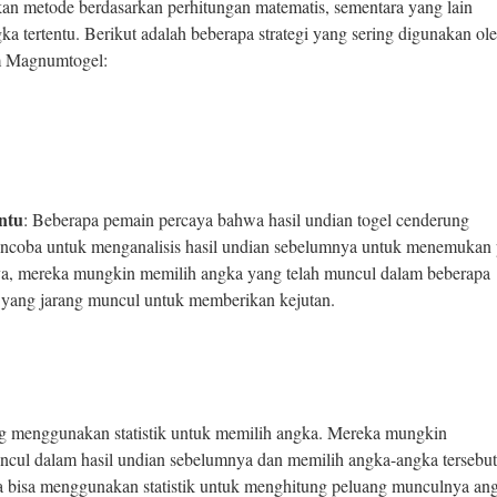
n metode berdasarkan perhitungan matematis, sementara yang lain
ka tertentu. Berikut adalah beberapa strategi yang sering digunakan ol
m Magnumtogel:
ntu
: Beberapa pemain percaya bahwa hasil undian togel cenderung
encoba untuk menganalisis hasil undian sebelumnya untuk menemukan 
ya, mereka mungkin memilih angka yang telah muncul dalam beberapa
a yang jarang muncul untuk memberikan kejutan.
g menggunakan statistik untuk memilih angka. Mereka mungkin
ncul dalam hasil undian sebelumnya dan memilih angka-angka tersebut
a bisa menggunakan statistik untuk menghitung peluang munculnya an