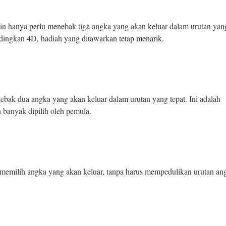
ain hanya perlu menebak tiga angka yang akan keluar dalam urutan yan
dingkan 4D, hadiah yang ditawarkan tetap menarik.
ebak dua angka yang akan keluar dalam urutan yang tepat. Ini adalah
 banyak dipilih oleh pemula.
 memilih angka yang akan keluar, tanpa harus mempedulikan urutan an