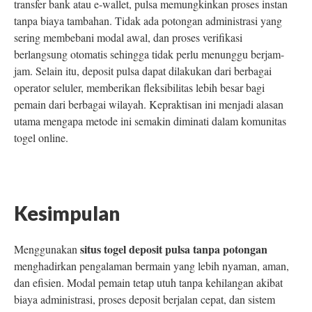
transfer bank atau e-wallet, pulsa memungkinkan proses instan
tanpa biaya tambahan. Tidak ada potongan administrasi yang
sering membebani modal awal, dan proses verifikasi
berlangsung otomatis sehingga tidak perlu menunggu berjam-
jam. Selain itu, deposit pulsa dapat dilakukan dari berbagai
operator seluler, memberikan fleksibilitas lebih besar bagi
pemain dari berbagai wilayah. Kepraktisan ini menjadi alasan
utama mengapa metode ini semakin diminati dalam komunitas
togel online.
Kesimpulan
situs togel deposit pulsa tanpa potongan
Menggunakan
menghadirkan pengalaman bermain yang lebih nyaman, aman,
dan efisien. Modal pemain tetap utuh tanpa kehilangan akibat
biaya administrasi, proses deposit berjalan cepat, dan sistem