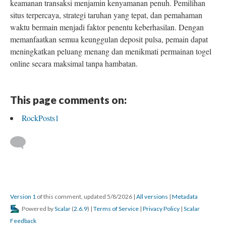
keamanan transaksi menjamin kenyamanan penuh. Pemilihan
situs terpercaya, strategi taruhan yang tepat, dan pemahaman
waktu bermain menjadi faktor penentu keberhasilan. Dengan
memanfaatkan semua keunggulan deposit pulsa, pemain dapat
meningkatkan peluang menang dan menikmati permainan togel
online secara maksimal tanpa hambatan.
This page comments on:
RockPosts1
Version 1
of this comment, updated 5/8/2026
|
All versions
|
Metadata
Powered by
Scalar
(
2.6.9
) |
Terms of Service
|
Privacy Policy
|
Scalar
Feedback