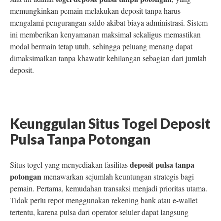
memungkinkan pemain melakukan deposit tanpa harus
mengalami pengurangan saldo akibat biaya administrasi. Sistem
ini memberikan kenyamanan maksimal sekaligus memastikan
modal bermain tetap utuh, sehingga peluang menang dapat
dimaksimalkan tanpa khawatir kehilangan sebagian dari jumlah
deposit.
Keunggulan Situs Togel Deposit
Pulsa Tanpa Potongan
deposit pulsa tanpa
Situs togel yang menyediakan fasilitas
potongan
menawarkan sejumlah keuntungan strategis bagi
pemain. Pertama, kemudahan transaksi menjadi prioritas utama.
Tidak perlu repot menggunakan rekening bank atau e-wallet
tertentu, karena pulsa dari operator seluler dapat langsung