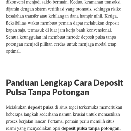
dikonversi menjadi saldo bermain. Kedua, keamanan transaksi
dijamin dengan sistem verifikasi yang otomatis, sehingga risiko
kesalahan transfer atau kehilangan dana hampir nihil. Ketiga,
fleksibilitas waktu membuat pemain dapat melakukan deposit
kapan saja, termasuk di luar jam kerja bank konvensional.
Semua keunggulan ini membuat metode deposit pulsa tanpa
potongan menjadi pilihan cerdas untuk menjaga modal tetap
optimal.
Panduan Lengkap Cara Deposit
Pulsa Tanpa Potongan
deposit pulsa
Melakukan
di situs togel terkemuka memerlukan
beberapa langkah sederhana namun krusial untuk memastikan
proses berjalan lancar. Pertama, pemain perlu memilih situs
deposit pulsa tanpa potongan
resmi yang menyediakan opsi
,