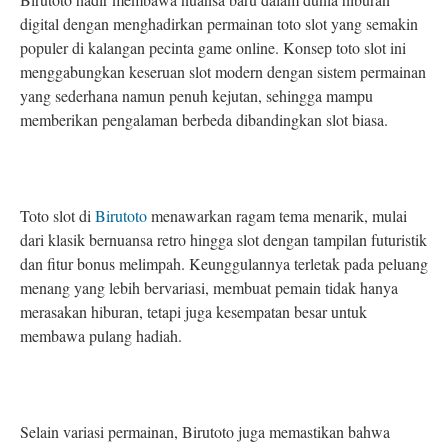
digital dengan menghadirkan permainan toto slot yang semakin
populer di kalangan pecinta game online. Konsep toto slot ini
menggabungkan keseruan slot modern dengan sistem permainan
yang sederhana namun penuh kejutan, sehingga mampu
memberikan pengalaman berbeda dibandingkan slot biasa.
Toto slot di
Birutoto
menawarkan ragam tema menarik, mulai
dari klasik bernuansa retro hingga slot dengan tampilan futuristik
dan fitur bonus melimpah. Keunggulannya terletak pada peluang
menang yang lebih bervariasi, membuat pemain tidak hanya
merasakan hiburan, tetapi juga kesempatan besar untuk
membawa pulang hadiah.
Selain variasi permainan, Birutoto juga memastikan bahwa