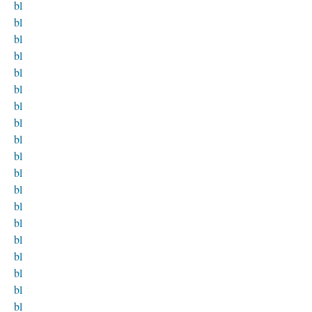
bl
bl
bl
bl
bl
bl
bl
bl
bl
bl
bl
bl
bl
bl
bl
bl
bl
bl
bl