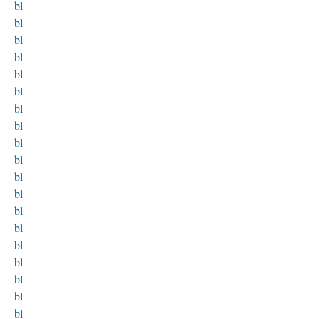
bl
bl
bl
bl
bl
bl
bl
bl
bl
bl
bl
bl
bl
bl
bl
bl
bl
bl
bl