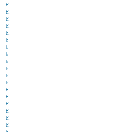
bl
bl
bl
bl
bl
bl
bl
bl
bl
bl
bl
bl
bl
bl
bl
bl
bl
bl
bl