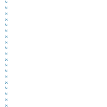
bl
bl
bl
bl
bl
bl
bl
bl
bl
bl
bl
bl
bl
bl
bl
bl
bl
bl
bl