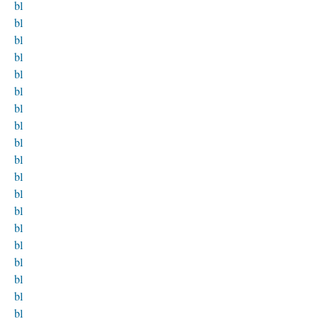
bl
bl
bl
bl
bl
bl
bl
bl
bl
bl
bl
bl
bl
bl
bl
bl
bl
bl
bl