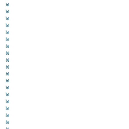
bl
bl
bl
bl
bl
bl
bl
bl
bl
bl
bl
bl
bl
bl
bl
bl
bl
bl
bl