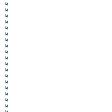
bl
bl
bl
bl
bl
bl
bl
bl
bl
bl
bl
bl
bl
bl
bl
bl
bl
bl
bl