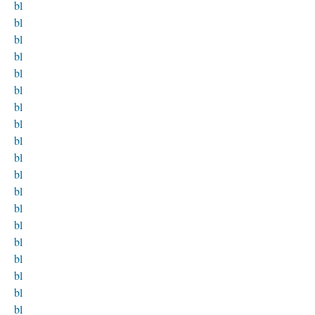
bl
bl
bl
bl
bl
bl
bl
bl
bl
bl
bl
bl
bl
bl
bl
bl
bl
bl
bl