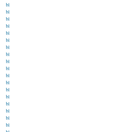
bl
bl
bl
bl
bl
bl
bl
bl
bl
bl
bl
bl
bl
bl
bl
bl
bl
bl
bl