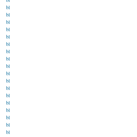
bl
bl
bl
bl
bl
bl
bl
bl
bl
bl
bl
bl
bl
bl
bl
bl
bl
bl