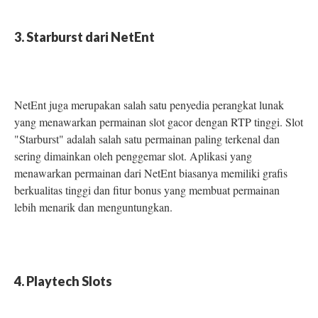
3.
Starburst dari NetEnt
NetEnt juga merupakan salah satu penyedia perangkat lunak
yang menawarkan permainan slot gacor dengan RTP tinggi. Slot
"Starburst" adalah salah satu permainan paling terkenal dan
sering dimainkan oleh penggemar slot. Aplikasi yang
menawarkan permainan dari NetEnt biasanya memiliki grafis
berkualitas tinggi dan fitur bonus yang membuat permainan
lebih menarik dan menguntungkan.
4.
Playtech Slots