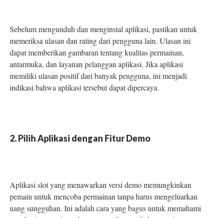
Sebelum mengunduh dan menginstal aplikasi, pastikan untuk
memeriksa ulasan dan rating dari pengguna lain. Ulasan ini
dapat memberikan gambaran tentang kualitas permainan,
antarmuka, dan layanan pelanggan aplikasi. Jika aplikasi
memiliki ulasan positif dari banyak pengguna, ini menjadi
indikasi bahwa aplikasi tersebut dapat dipercaya.
2.
Pilih Aplikasi dengan Fitur Demo
Aplikasi slot yang menawarkan versi demo memungkinkan
pemain untuk mencoba permainan tanpa harus mengeluarkan
uang sungguhan. Ini adalah cara yang bagus untuk memahami