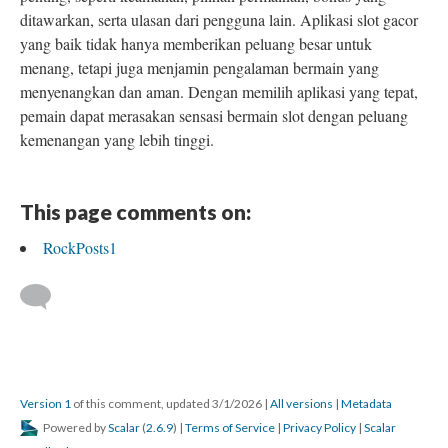
ditawarkan, serta ulasan dari pengguna lain. Aplikasi slot gacor
yang baik tidak hanya memberikan peluang besar untuk
menang, tetapi juga menjamin pengalaman bermain yang
menyenangkan dan aman. Dengan memilih aplikasi yang tepat,
pemain dapat merasakan sensasi bermain slot dengan peluang
kemenangan yang lebih tinggi.
This page comments on:
RockPosts1
Version 1
of this comment, updated 3/1/2026
|
All versions
|
Metadata
Powered by
Scalar
(
2.6.9
) |
Terms of Service
|
Privacy Policy
|
Scalar