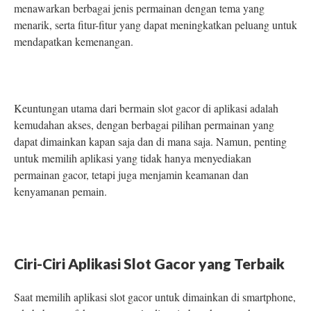
menawarkan berbagai jenis permainan dengan tema yang
menarik, serta fitur-fitur yang dapat meningkatkan peluang untuk
mendapatkan kemenangan.
Keuntungan utama dari bermain slot gacor di aplikasi adalah
kemudahan akses, dengan berbagai pilihan permainan yang
dapat dimainkan kapan saja dan di mana saja. Namun, penting
untuk memilih aplikasi yang tidak hanya menyediakan
permainan gacor, tetapi juga menjamin keamanan dan
kenyamanan pemain.
Ciri-Ciri Aplikasi Slot Gacor yang Terbaik
Saat memilih aplikasi slot gacor untuk dimainkan di smartphone,