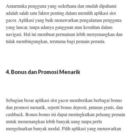
Antarmuka pengguna yang sederhana dan mudah dipahami
adalah salah satu faktor penting dalam memilih aplikasi slot
gacor. Aplikasi yang baik menawarkan pengalaman pengguna
yang lancar, tanpa adanya gangguan atau kesulitan dalam
navigasi. Hal ini membuat permainan lebih menyenangkan dan
tidak membingungkan, terutama bagi pemain pemula.
4.
Bonus dan Promosi Menarik
Sebagian besar aplikasi slot gacor memberikan berbagai bonus
dan promosi menarik, seperti bonus deposit, putaran gratis, dan
cashback. Bonus-bonus ini dapat meningkatkan peluang pemain
untuk memenangkan lebih banyak uang tanpa perlu
mengeluarkan banyak modal. Pilih aplikasi yang menawarkan