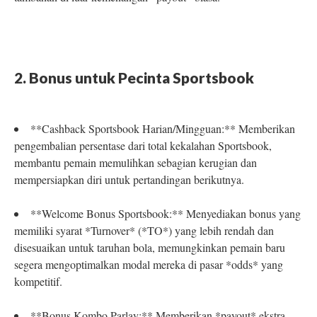
2. Bonus untuk Pecinta Sportsbook
**Cashback Sportsbook Harian/Mingguan:** Memberikan
pengembalian persentase dari total kekalahan Sportsbook,
membantu pemain memulihkan sebagian kerugian dan
mempersiapkan diri untuk pertandingan berikutnya.
**Welcome Bonus Sportsbook:** Menyediakan bonus yang
memiliki syarat *Turnover* (*TO*) yang lebih rendah dan
disesuaikan untuk taruhan bola, memungkinkan pemain baru
segera mengoptimalkan modal mereka di pasar *odds* yang
kompetitif.
**Bonus Kombo Parlay:** Memberikan *payout* ekstra