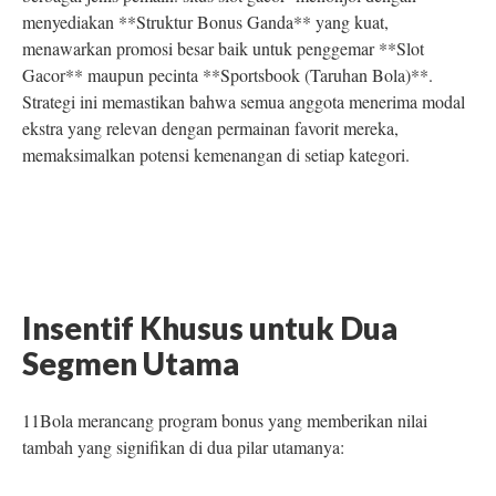
menyediakan **Struktur Bonus Ganda** yang kuat,
menawarkan promosi besar baik untuk penggemar **Slot
Gacor** maupun pecinta **Sportsbook (Taruhan Bola)**.
Strategi ini memastikan bahwa semua anggota menerima modal
ekstra yang relevan dengan permainan favorit mereka,
memaksimalkan potensi kemenangan di setiap kategori.
Insentif Khusus untuk Dua
Segmen Utama
11Bola merancang program bonus yang memberikan nilai
tambah yang signifikan di dua pilar utamanya: