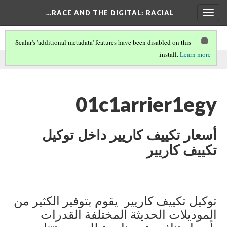
RACE AND THE DIGITAL
: RACIAL…
Toggle
navigation
Scalar's 'additional metadata' features have been disabled on this
.
install.
Learn more
.
This comment was written by 01c1arrier1egy on
15 Apr 2026
01c1arrier1egy
أسعار تكييف كاريير داخل توكيل
تكييف كاريير
توكيل تكييف كاريير يقوم بتوفير الكثير من
الموديلات الحديثة المختلفة القدرات