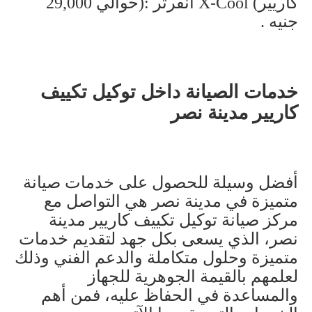
كاريير
X-Cool (
انفرتر
):
حوالي 29,000
جنيه
.
خدمات الصيانة داخل توكيل تكييف
كاريير مدينة نصر
أفضل وسيلة للحصول على خدمات صيانة
متميزة في مدينة نصر هي التواصل مع
مركز صيانة توكيل تكييف كاريير مدينة
نصر، الذي يسعى بكل جهد لتقديم خدمات
متميزة وحلول متكاملة والدعم الفني وذلك
لعلمهم بالقيمة الجوهرية للجهاز
والمساعدة في الحفاظ عليه، فمن أهم