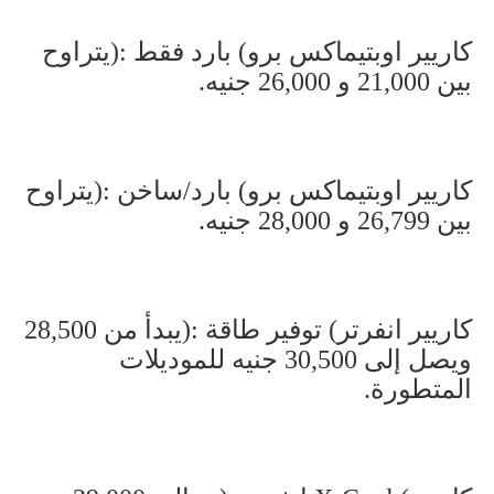
كاريير اوبتيماكس برو
(
بارد فقط
):
يتراوح
بين 21,000 و 26,000 جنيه
.
كاريير اوبتيماكس برو
(
بارد/ساخن
):
يتراوح
بين 26,799 و 28,000 جنيه
.
كاريير انفرتر
(
توفير طاقة
):
يبدأ من 28,500
ويصل إلى 30,500 جنيه للموديلات
المتطورة
.