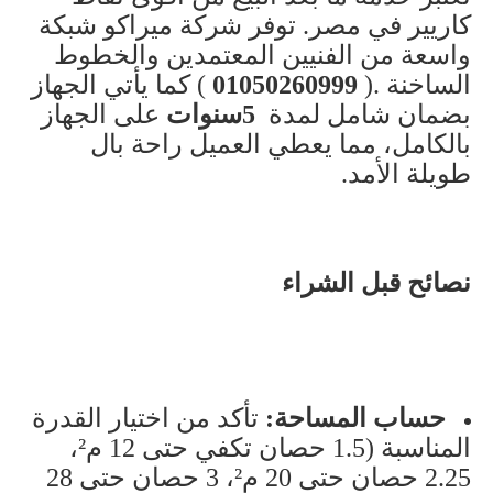
كاريير في مصر. توفر شركة ميراكو شبكة
واسعة من الفنيين المعتمدين والخطوط
الساخنة
).
01050260999
(
كما يأتي الجهاز
بضمان شامل لمدة
5
سنوات
على الجهاز
بالكامل، مما يعطي العميل راحة بال
طويلة الأمد
.
نصائح قبل الشراء
حساب المساحة
:
تأكد من اختيار القدرة
المناسبة (1.5 حصان تكفي حتى 12 م²،
2.25 حصان حتى 20 م²، 3 حصان حتى 28