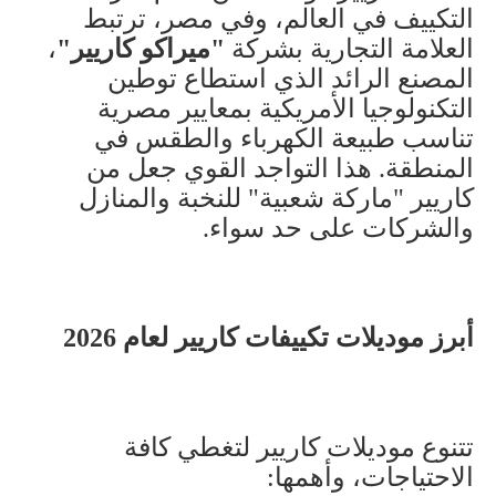
التكييف في العالم، وفي مصر، ترتبط
العلامة التجارية بشركة
"
ميراكو كاريير
"
،
المصنع الرائد الذي استطاع توطين
التكنولوجيا الأمريكية بمعايير مصرية
تناسب طبيعة الكهرباء والطقس في
المنطقة. هذا التواجد القوي جعل من
كاريير "ماركة شعبية" للنخبة والمنازل
والشركات على حد سواء
.
أبرز موديلات تكييفات كاريير لعام 2026
تتنوع موديلات كاريير لتغطي كافة
الاحتياجات، وأهمها
: