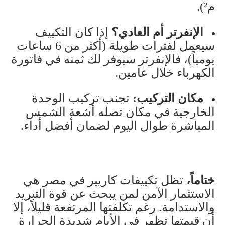
م²)
.
الإنفرتر أم العادي؟
إذا كان التكييف
سيعمل لفترات طويلة (أكثر من 6 ساعات
يومياً)، فالإنفرتر سيوفر لك ثمنه في فاتورة
الكهرباء خلال عامين
.
مكان التركيب
:
تجنب تركيب الوحدة
الخارجية في مكان تصله أشعة الشمس
المباشرة طوال اليوم لضمان أفضل أداء
.
ختاماً،
تظل تكييفات كاريير في مصر هي
الاستثمار الآمن لمن يبحث عن قوة التبريد
والاستدامة. رغم تكلفتها المرتفعة قليلاً، إلا
أن قيمتها تظهر في الأيام شديدة الحرارة