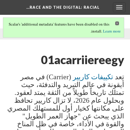
RACE AND THE DIGITAL
: RACIAL…
Toggle
navigation
Scalar's 'additional metadata' features have been disabled on this
.
install.
Learn more
.
This comment was written by 01acarriiereegy on
24 Feb 2026
01acarriiereegy
تعد
تكييفات كاريير
(Carrier)
في مصر
أيقونة في عالم التبريد والتدفئة، حيث
تمتلك تاريخاً طويلاً من الثقة يمتد لعقود.
وبحلول عام 2026، لا تزال كاريير تحافظ
على مكانتها كخيار أول للمستهلك المصري
الذي يبحث عن "جهاز العمر الطويل"
والقوة في الأداء، خاصة في ظل المناخ