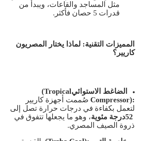
مثل المساجد والقاعات، ويبدأ من
قدرات 5 حصان فأكثر
.
المميزات التقنية: لماذا يختار المصريون
كاريير؟
الضاغط الاستوائي
(Tropical
Compressor):
صُممت أجهزة كاريير
لتعمل بكفاءة في درجات حرارة تصل إلى
52
درجة مئوية
، وهو ما يجعلها تتفوق في
ذروة الصيف المصري
.