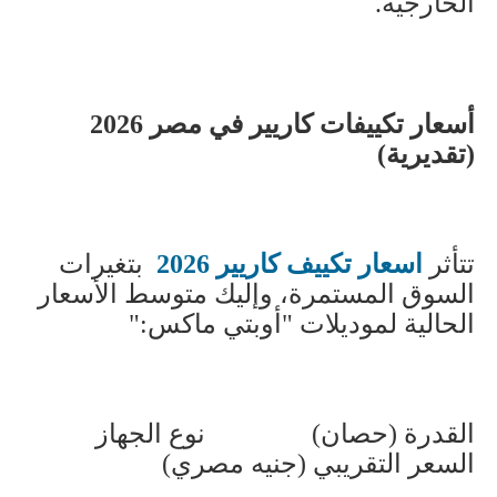
الخارجية
.
أسعار تكييفات كاريير في مصر 2026
(تقديرية)
تتأثر
اسعار تكييف كاريير
2026
بتغيرات
السوق المستمرة، وإليك متوسط الأسعار
الحالية لموديلات "أوبتي ماكس
":
القدرة (حصان)
نوع الجهاز
السعر التقريبي (جنيه مصري)