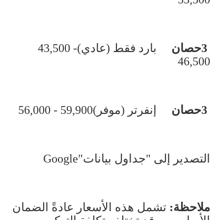
3
حصان
بارد فقط (عادي)
43,500 -
46,500
3
حصان
إنفرتر (موفر)
56,000 - 59,900
التصدير إلى "جداول بيانات
Google"
ملاحظة
:
تشمل هذه الأسعار عادةً الضمان