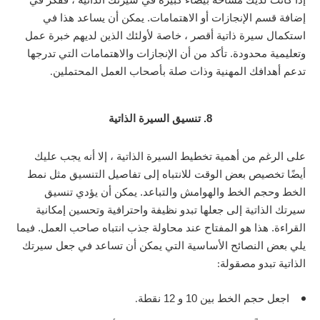
إضافة قسم الإنجازات أو الاهتمامات. يمكن أن يساعد هذا في
استكمال سيرة ذاتية أقصر ، خاصة لأولئك الذين لديهم خبرة عمل
وتعليمية محدودة. تأكد من أن الإنجازات والاهتمامات التي تدرجها
تدعم أهدافك المهنية وذات صلة بأصحاب العمل المحتملين
.
8. تنسيق السيرة الذاتية
على الرغم من أهمية تخطيط السيرة الذاتية ، إلا أنه يجب عليك
أيضًا تخصيص بعض الوقت للانتباه إلى تفاصيل التنسيق مثل نمط
الخط وحجم الخط والهوامش والتباعد. يمكن أن يؤدي تنسيق
سيرتك الذاتية إلى جعلها تبدو نظيفة واحترافية وتحسين إمكانية
القراءة. هذا هو المفتاح عند محاولة جذب انتباه صاحب العمل. فيما
يلي بعض النصائح الأساسية التي يمكن أن تساعد في جعل سيرتك
الذاتية تبدو مصقولة
:
اجعل حجم الخط بين 10 و 12 نقطة
.