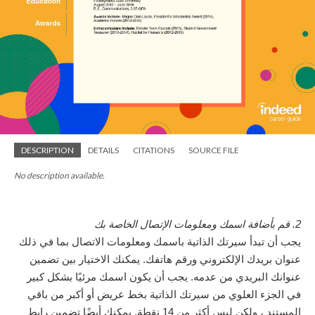
DESCRIPTION
DETAILS
CITATIONS
SOURCE FILE
No description available.
2. قم بأضافة اسمك ومعلومات الإتصال الخاصة بك
يجب أن تبدأ سيرتك الذاتية باسمك ومعلومات الاتصال بما في ذلك
عنوان بريدك الإلكتروني ورقم هاتفك. يمكنك الاختيار بين تضمين
عنوانك البريدي من عدمه. يجب أن يكون اسمك مرئيًا بشكل كبير
في الجزء العلوي من سيرتك الذاتية بخط عريض أو أكبر من باقي
المستند ، ولكن ليس أكثر من 14 نقطة. يمكنك أيضًا تضمين رابط