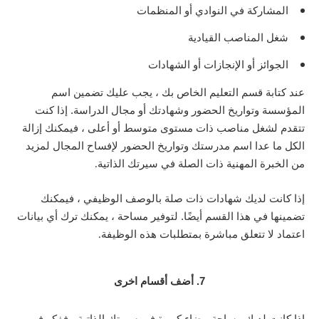
المشاركة في النوادي أو المنظمات
شغل المناصب القيادية
الجوائز أو الإنجازات أو الشهادات
عند كتابة قسم التعليم الخاص بك ، يجب عليك تضمين اسم
المؤسسة وتواريخ الحضور وشهادتك أو مجال الدراسة. إذا كنت
تتقدم لشغل مناصب ذات مستوى متوسط أو أعلى ، فيمكنك إزالة
الكل ما عدا اسم مدرستك وتواريخ الحضور لإفساح المجال لمزيد
من الخبرة المهنية ذات الصلة في سيرتك الذاتية
.
إذا كانت لديك شهادات ذات صلة بالوصف الوظيفي ، فيمكنك
تضمينها في هذا القسم أيضًا. لتوفير مساحة ، يمكنك ترك أي بيانات
اعتماد لا تتعلق مباشرة بمتطلبات هذه الوظيفة
.
7. أضف أقسام اخرى
إذا كانت لديك مساحة بيضاء كبيرة في سيرتك الذاتية ، ففكر في