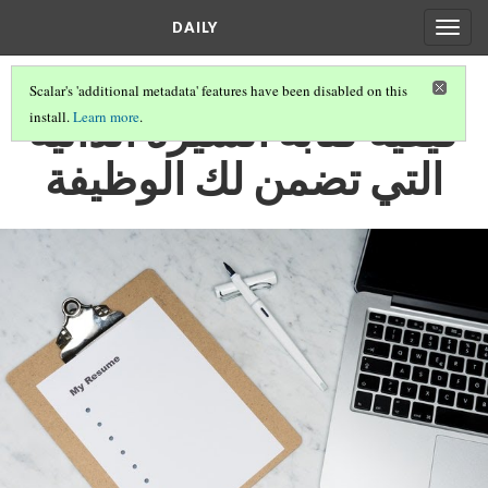
DAILY
Togg
navig
Scalar's 'additional metadata' features have been disabled on this
كيفية كتابة السيرة الذاتية
install.
Learn more
.
التي تضمن لك الوظيفة