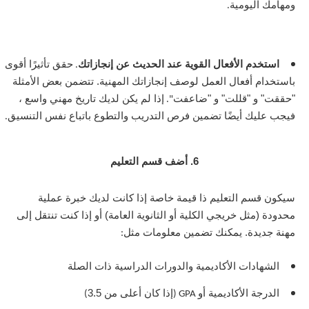
ومهامك اليومية
.
استخدم الأفعال القوية عند الحديث عن إنجازاتك
حقق تأثيرًا أقوى
.
باستخدام أفعال العمل لوصف إنجازاتك المهنية. تتضمن بعض الأمثلة
"حققت" و "قللت" و "ضاعفت
إذا لم يكن لديك تاريخ مهني واسع ،
".
فيجب عليك أيضًا تضمين فرص التدريب والتطوع باتباع نفس التنسيق
.
6. أضف قسم التعليم
سيكون قسم التعليم ذا قيمة خاصة إذا كانت لديك خبرة عملية
محدودة (مثل خريجي الكلية أو الثانوية العامة) أو إذا كنت تنتقل إلى
مهنة جديدة. يمكنك تضمين معلومات مثل
:
الشهادات الأكاديمية والدورات الدراسية ذات الصلة
الدرجة الأكاديمية أو
إذا كان أعلى من 3.5
)
GPA (