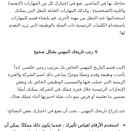
نجاحك بها في الماضي. ضع في اعتبارك كل من المهارات (التقنية)
واللينة (الشخصية) ، وكذلك المهارات القابلة للنقل التي يمكنك
استخدامها عند التنقل من مهنة لأخرى. قم بإنشاء قسم للمهارات
باستخدام الكلمات الرئيسية ذات الصلة بالوظيفة التي تريد التقدم
لها
.
5. رتب تاريخك المهني بشكل صحيح
اكتب قسم التاريخ المهني الخاص بك بترتيب زمني عكسي. ابدأ
بأحدث وظيفة وقدم وصفًا موجزًا ​​بما في ذلك اسم الشركة والفترة
الزمنية التي عملت فيها والمسمى الوظيفي الخاص بك وبعض
الإنجازات الرئيسية خلال فترة عملك في الشركة. يمكنك أيضًا
تضمين ما تعلمته أو فرص نمو ذات صلة اختبرتها أثناء عملك هناك
.
عند إدراج تاريخك المهني ، يجب أن تضع في اعتبارك بعض النصائح
:
استخدم الأرقام لقياس تأثيرك ، عندما يكون ذلك ممكنًا. يمكن أن