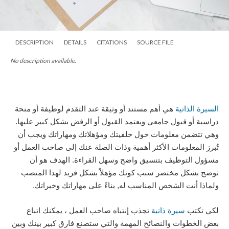
DESCRIPTION
DETAILS
CITATIONS
SOURCE FILE
No description available.
السيرة الذاتية
هي أهم مستند أو وثيقة عند التقدم لوظيفة أو منحة
دراسية أو قبول جامعي ويعتمد القبول أو الرفض بشكل كبير عليها.
وهي تتضمن معلومات حول خلفيتك ومؤهلاتك ومهاراتك ويجب أن
تُبرز المعلومات الأكثر أهمية وذات الصلة عنك إلى صاحب العمل أو
مسؤول التوظيف بتنسيق واضح وسهل القراءة. الهدف هو أن
توضح بشكل مختصر سبب كونك مؤهلاً بشكل فريد لهذا المنصب
ولماذا أنت الشخص المناسب له, بناءً على مهاراتك وخبراتك
.
لكي تكتب
سيرة ذاتية
تجذب إنتباه صاحب العمل ، يمكنك اتباع
بعض الخطوات والنصائح المهمة والتي ستصنع فارق كبير بينك وبين