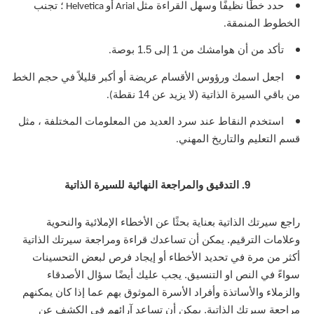
حدد خطًا نظيفًا وسهل القراءة مثل
أو
؛ تجنب
Helvetica
Arial
الخطوط المنمقة
.
تأكد من أن هوامشك من 1 إلى 1.5 بوصة
.
اجعل اسمك ورؤوس الأقسام عريضة أو أكبر قليلاً في حجم الخط
من باقي السيرة الذاتية (لا يزيد عن 14 نقطة
).
استخدم النقاط عند سرد العديد من المعلومات المختلفة ، مثل
قسم التعليم والتاريخ المهني
.
9. التدقيق والمراجعة النهائية للسيرة الذاتية
راجع سيرتك الذاتية بعناية بحثًا عن الأخطاء الإملائية والنحوية
وعلامات الترقيم. يمكن أن تساعدك قراءة ومراجعة سيرتك الذاتية
أكثر من مرة في تحديد الأخطاء أو إيجاد فرص لبعض التحسينات
سواءً في النص او التنسيق. يجب عليك أيضًا سؤال الأصدقاء
والزملاء والأساتذة وأفراد الأسرة الموثوق بهم عما إذا كان يمكنهم
مراجعة سيرتك الذاتية. يمكن أن تساعد آرائهم في الكشف عن