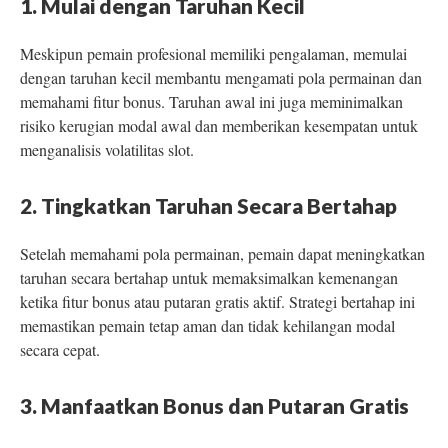
1. Mulai dengan Taruhan Kecil
Meskipun pemain profesional memiliki pengalaman, memulai
dengan taruhan kecil membantu mengamati pola permainan dan
memahami fitur bonus. Taruhan awal ini juga meminimalkan
risiko kerugian modal awal dan memberikan kesempatan untuk
menganalisis volatilitas slot.
2. Tingkatkan Taruhan Secara Bertahap
Setelah memahami pola permainan, pemain dapat meningkatkan
taruhan secara bertahap untuk memaksimalkan kemenangan
ketika fitur bonus atau putaran gratis aktif. Strategi bertahap ini
memastikan pemain tetap aman dan tidak kehilangan modal
secara cepat.
3. Manfaatkan Bonus dan Putaran Gratis