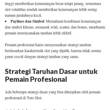
tinggi memberikan kemenangan besar tetapi jarang, sementara
slot volatilitas rendah memberikan kemenangan lebih sering
namun jumlahnya kecil.
Paylines dan Simbol
: Memahami kombinasi kemenangan
dan simbol khusus, termasuk wild, scatter, dan bonus, membantu
pemain merencanakan taruhan lebih efektif.
Pemain profesional harus menyesuaikan strategi taruhan
berdasarkan karakteristik slot yang dipilih, karena tidak semua
game cocok dengan strategi taruhan yang sama.
Strategi Taruhan Dasar untuk
Pemain Profesional
Ada beberapa strategi dasar yang bisa diterapkan oleh pemain
profesional di Toto Slot: