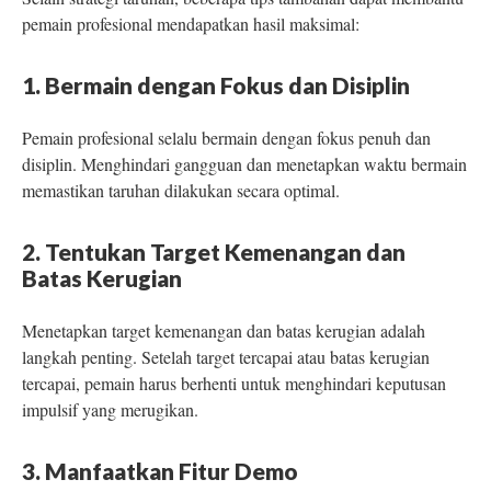
pemain profesional mendapatkan hasil maksimal:
1. Bermain dengan Fokus dan Disiplin
Pemain profesional selalu bermain dengan fokus penuh dan
disiplin. Menghindari gangguan dan menetapkan waktu bermain
memastikan taruhan dilakukan secara optimal.
2. Tentukan Target Kemenangan dan
Batas Kerugian
Menetapkan target kemenangan dan batas kerugian adalah
langkah penting. Setelah target tercapai atau batas kerugian
tercapai, pemain harus berhenti untuk menghindari keputusan
impulsif yang merugikan.
3. Manfaatkan Fitur Demo