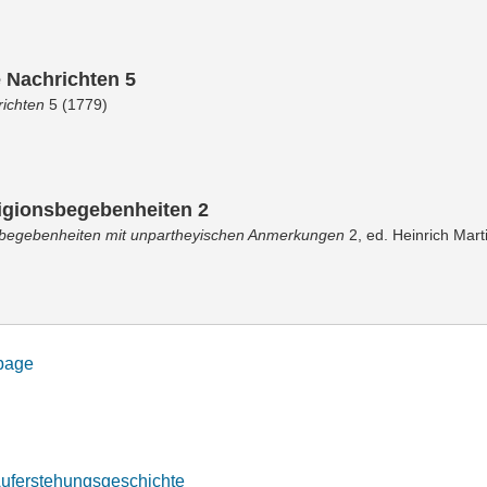
e Nachrichten 5
richten
5 (1779)
igionsbegebenheiten 2
sbegebenheiten mit unpartheyischen Anmerkungen
2, ed. Heinrich Mart
 page
Auferstehungsgeschichte