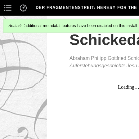
DER FRAGMENTENSTREIT
: HERESY FOR THE
Scalar's 'additional metadata' features have been disabled on this install
Schicked
Abraham Philipp Gottfried Sch
Auferstehungsgeschichte Jesu 