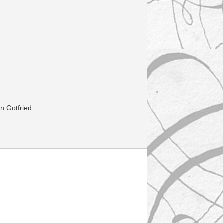
in Gotfried